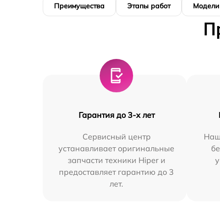
Преимущества
Этапы работ
Модели
П
Гарантия до 3-х лет
Сервисный центр
Наш
устанавливает оригинальные
бе
запчасти техники Hiper и
у
предоставляет гарантию до 3
лет.