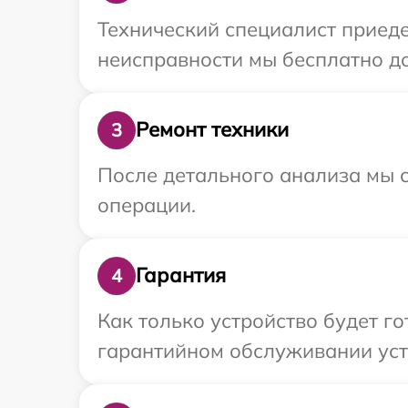
Технический специалист приеде
неисправности мы бесплатно до
Ремонт техники
3
После детального анализа мы с
операции.
Гарантия
4
Как только устройство будет г
гарантийном обслуживании устр