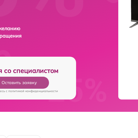
 желанию
бращения
я со специалистом
Оставить заявку
есь c
политикой конфиденциальности