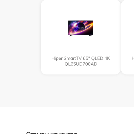
Hiper SmartTV 65" QLED 4K
H
QL65UD700AD