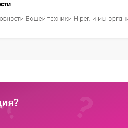
сти
овности Вашей техники Hiper, и мы орган
ция?