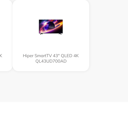
4K
Hiper SmartTV 43" QLED 4K
QL43UD700AD