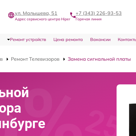
ул. Малышева, 51
+7 (343) 226-93-53
Адрес сервисного центра Hiper
Горячая линия
Ремонт устройств
Цена ремонта
Вакансии
Контакт
тв
Ремонт Телевизоров
Замена сигнальной платы
ьной
ора
инбурге