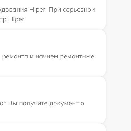
удования Hiper. При серьезной
р Hiper.
я ремонта и начнем ремонтные
от Вы получите документ о