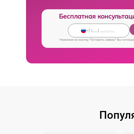
Бесплатная консультац
Нажимая на кнопку "Оставить заявку" Вы соглаш
Попул