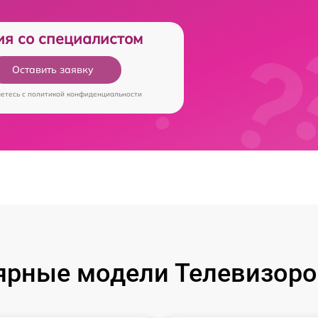
ия со специалистом
Оставить заявку
аетесь c
политикой конфиденциальности
ярные модели Телевизоров