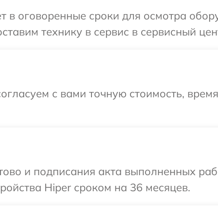
т в оговоренные сроки для осмотра обор
ставим технику в сервис в сервисный цент
огласуем с вами точную стоимость, врем
отово и подписания акта выполненных раб
ойства Hiper сроком на 36 месяцев.