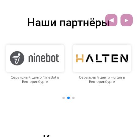
Наши партнёры
Сервисный центр NineBot в
Сервисный центр Halten в
Екатеринбурге
Екатеринбурге