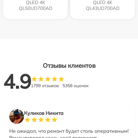
QLED 4K
QLED 4K
QL50UD700AD
QL43UD700AD
Отзывы клиентов
4.9
1799 отзывов
5358 оценок
Куликов Никита
Не ожидал, что ремонт будет столь оперативным!
Ремонтировал здесь свой телевизор.