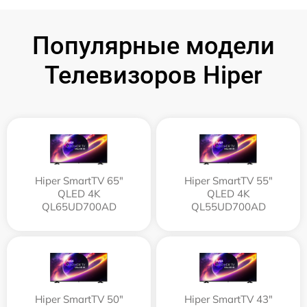
Популярные модели
Телевизоров Hiper
Hiper SmartTV 65"
Hiper SmartTV 55"
QLED 4K
QLED 4K
QL65UD700AD
QL55UD700AD
Hiper SmartTV 50"
Hiper SmartTV 43"