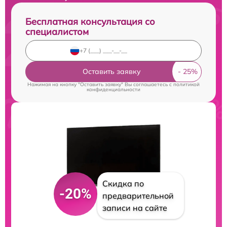
Бесплатная консультация со
специалистом
Оставить заявку
Нажимая на кнопку "Оставить заявку" Вы соглашаетесь c
политикой
конфиденциальности
Скидка по
-20%
предварительной
записи на сайте