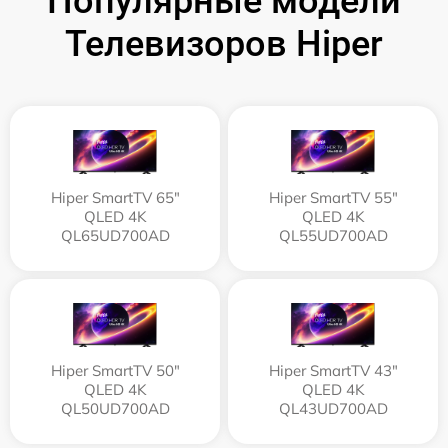
Популярные модели
Телевизоров Hiper
Hiper SmartTV 65"
Hiper SmartTV 55"
QLED 4K
QLED 4K
QL65UD700AD
QL55UD700AD
Hiper SmartTV 50"
Hiper SmartTV 43"
QLED 4K
QLED 4K
QL50UD700AD
QL43UD700AD