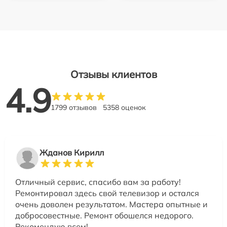
Отзывы клиентов
4.9
1799 отзывов
5358 оценок
Жданов Кирилл
Отличный сервис, спасибо вам за работу!
Ремонтировал здесь свой телевизор и остался
очень доволен результатом. Мастера опытные и
добросовестные. Ремонт обошелся недорого.
Рекомендую всем!