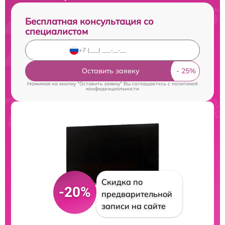
Бесплатная консультация со
специалистом
Оставить заявку
Нажимая на кнопку "Оставить заявку" Вы соглашаетесь c
политикой
конфиденциальности
Скидка по
-20%
предварительной
записи на сайте