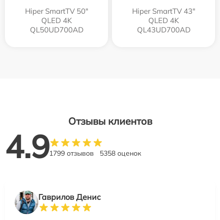
Hiper SmartTV 50"
Hiper SmartTV 43"
QLED 4K
QLED 4K
QL50UD700AD
QL43UD700AD
Отзывы клиентов
4.9
1799 отзывов
5358 оценок
Гаврилов Денис