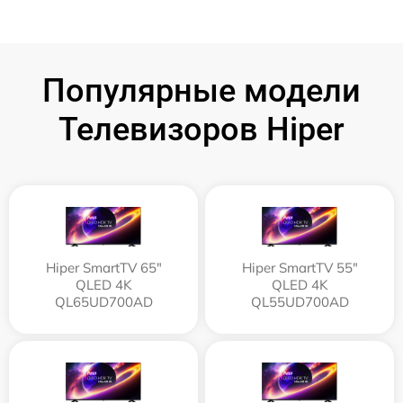
Популярные модели
Телевизоров Hiper
Hiper SmartTV 65"
Hiper SmartTV 55"
QLED 4K
QLED 4K
QL65UD700AD
QL55UD700AD