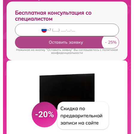
Бесплатная консультация со
специалистом
Оставить заявку
Нажимая на кнопку "Оставить заявку" Вы соглашаетесь c
политикой
конфиденциальности
Скидка по
-20%
предварительной
записи на сайте