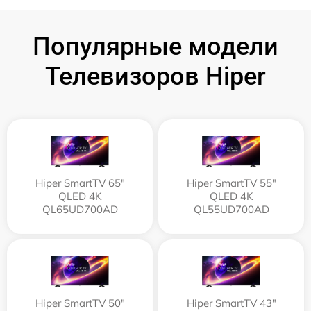
Популярные модели
Телевизоров Hiper
Hiper SmartTV 65"
Hiper SmartTV 55"
QLED 4K
QLED 4K
QL65UD700AD
QL55UD700AD
Hiper SmartTV 50"
Hiper SmartTV 43"