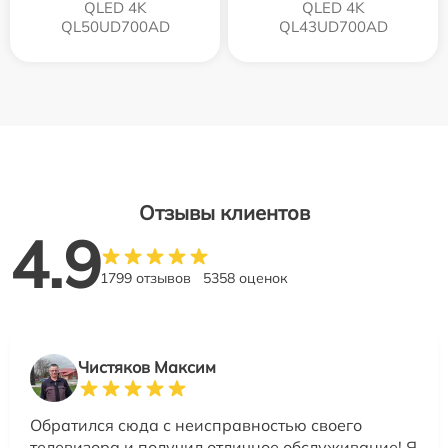
QLED 4K
QLED 4K
QL50UD700AD
QL43UD700AD
Отзывы клиентов
4.9
1799 отзывов
5358 оценок
Чистяков Максим
Обратился сюда с неисправностью своего
телевизора и получил отличное обслуживание! Я