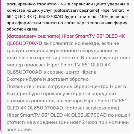
расширенную гарантию - мы в сервисном центр уверены в
качестве наших услуг. [dataset:services:name] Hiper SmartTV
65" QLED 4K QL65UD700AD будет стоить на -15% дешевле
при оформлении заказа на сайте через звонок или форму
обратной связи.
[dataset:services:name] Hiper SmartTV 65" QLED 4K
QL65UD700AD
выполняется на выезде, если не
требует специализированного оборудования и
длительного времени ремонта. В таких случаях наш
мастер привезет Hiper SmartTV 65" QLED 4K
QL65UD700AD в сервис-центр Hiper в
Екатеринбурге и доставит обратно.
Позвоните и наш сотрудник сервис-центра Hiper в
Екатеринбурге проконсультирует и определит
стоимость работ над телевизора Hiper SmartTV 65"
QLED 4K QL65UD700AD. [dataset:services:name]
Hiper SmartTV 65" QLED 4K QL65UD700AD по нашей
статистике в среднем занимает 2 часа при наличии
запчастей.