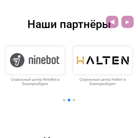
Наши партнёры
Сервисный центр NineBot в
Сервисный центр Halten в
Екатеринбурге
Екатеринбурге