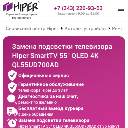
+7 (343) 226-93-53
Ежедневно с 9:00 до 21:00
Сервисный центр Hiper
в
Екатеринбурге
Сервисный центр Hiper
Каталог устройств
Ремонт
Замена подсветки телевизора
Hiper SmartTV 55" QLED 4K
QL55UD700AD
Официальный сервис
Гарантийное обслуживание
телевизора Hiper до 3 лет
Диагностика за наш счет,
ремонт по желанию
Бесплатный выезд курьера
в день обращения
Замена подсветки телевизора
Hiper SmartTV 55" QLED 4K QL55UD700AD от 35 минут