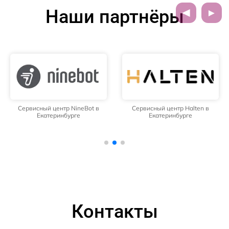
Наши партнёры
Сервисный центр NineBot в
Сервисный центр Halten в
Екатеринбурге
Екатеринбурге
Контакты