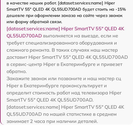
в качестве наших работ. [dataset:services:name] Hiper
SmartTV 55" QLED 4K QL55UD700AD будет стоить на -15%
дешевле при оформлении заказа на сайте через звонок
или форму обратной связи.
[dataset:services:name] Hiper SmartTV 55" QLED 4K
QL55UD700AD
выполняется на выезде, если не
требует специализированного оборудования и
сложного ремонта. В таких случаях наш мастер
доставит Hiper SmartTV 55" QLED 4K QL55UD700AD
в сервис-центр Hiper в Екатеринбурге и привезет
обратно.
Закажите звонок или позвоните и наш мастер сц
Hiper в Екатеринбурге проконсультирует и
определит стоимость работ над телевизора Hiper
SmartTV 55" QLED 4K QL55UD700AD.
[dataset:services:name] Hiper SmartTV 55" QLED 4K
QL55UD700AD по нашей статистике в среднем
занимает 2 часа при наличии деталей.