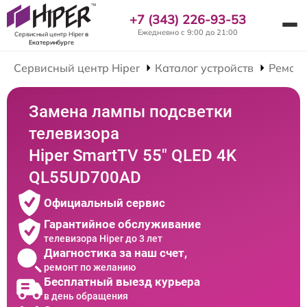
+7 (343) 226-93-53
Ежедневно с 9:00 до 21:00
Сервисный центр Hiper
в
Екатеринбурге
Сервисный центр Hiper
Каталог устройств
Ремонт
Замена лампы подсветки
телевизора
Hiper SmartTV 55" QLED 4K
QL55UD700AD
Официальный сервис
Гарантийное обслуживание
телевизора Hiper до 3 лет
Диагностика за наш счет,
ремонт по желанию
Бесплатный выезд курьера
в день обращения