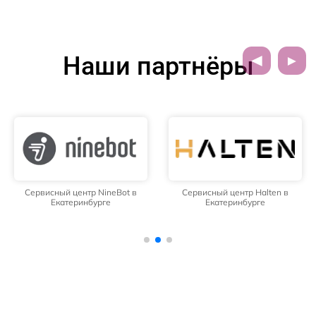
Наши партнёры
Сервисный центр NineBot в
Сервисный центр Halten в
Екатеринбурге
Екатеринбурге