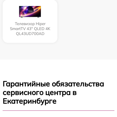
Телевизор Hiper
SmartTV 43" QLED 4K
QL43UD700AD
Гарантийные обязательства
сервисного центра в
Екатеринбурге