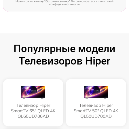
Нажимая на кнопку "Оставить заявку" Вы соглашаетесь c
политикой
конфиденциальности
Популярные модели
Телевизоров Hiper
Телевизор Hiper
Телевизор Hiper
SmartTV 65" QLED 4K
SmartTV 50" QLED 4K
QL65UD700AD
QL50UD700AD