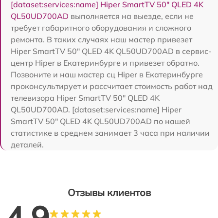
[dataset:services:name] Hiper SmartTV 50" QLED 4K
QL50UD700AD
выполняется на выезде, если не
требует габаритного оборудования и сложного
ремонта. В таких случаях наш мастер привезет
Hiper SmartTV 50" QLED 4K QL50UD700AD в сервис-
центр Hiper в Екатеринбурге и привезет обратно.
Позвоните и наш мастер сц Hiper в Екатеринбурге
проконсультирует и рассчитает стоимость работ над
телевизора Hiper SmartTV 50" QLED 4K
QL50UD700AD. [dataset:services:name] Hiper
SmartTV 50" QLED 4K QL50UD700AD по нашей
статистике в среднем занимает 3 часа при наличии
деталей.
Отзывы клиентов
4.9