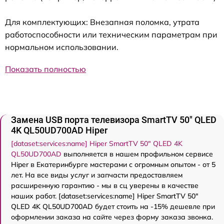
Для комплектующих: Внезапная поломка, утрата
работоспособности или техническим параметрам при
нормальном использовании.
Показать полностью
Замена USB порта телевизора SmartTV 50" QLED
4K QL50UD700AD Hiper
[dataset:services:name] Hiper SmartTV 50" QLED 4K
QL50UD700AD
выполняется в нашем профильном сервисе
Hiper в Екатеринбурге мастерами с огромным опытом - от 5
лет. На все виды услуг и запчасти предоставляем
расширенную гарантию - мы в сц уверены в качестве
наших работ. [dataset:services:name] Hiper SmartTV 50"
QLED 4K QL50UD700AD будет стоить на -15% дешевле при
оформлении заказа на сайте через форму заказа звонка.