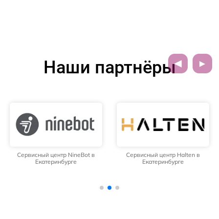
Наши партнёры
Сервисный центр NineBot в
Сервисный центр Halten в
Екатеринбурге
Екатеринбурге