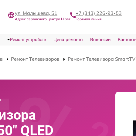
ул. Малышева, 51
+7 (343) 226-93-53
Адрес сервисного центра Hiper
Горячая линия
Ремонт устройств
Цена ремонта
Вакансии
Контакт
тв
Ремонт Телевизоров
Ремонт Телевизора SmartT
-
изора
50" QLED