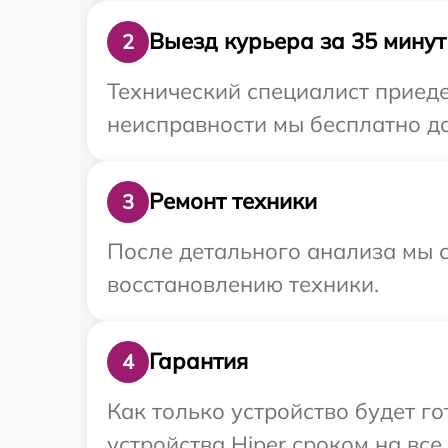
Выезд курьера за 35 минут
2
Технический специалист приеде
неисправности мы бесплатно до
Ремонт техники
3
После детального анализа мы с
восстановлению техники.
Гарантия
4
Как только устройство будет г
устройства Hiper сроком на все