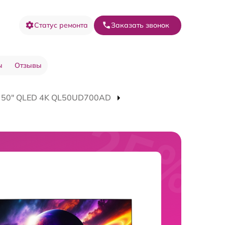
Статус ремонта
Заказать звонок
ы
Отзывы
V 50" QLED 4K QL50UD700AD