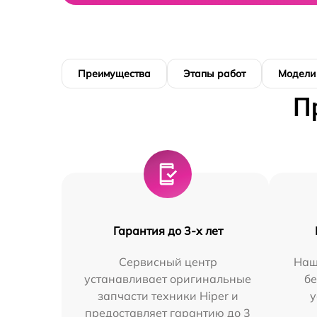
Преимущества
Этапы работ
Модели
П
Гарантия до 3-х лет
Сервисный центр
Наш
устанавливает оригинальные
бе
запчасти техники Hiper и
у
предоставляет гарантию до 3