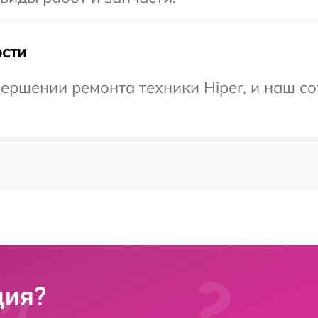
сти
ершении ремонта техники Hiper, и наш со
ция?