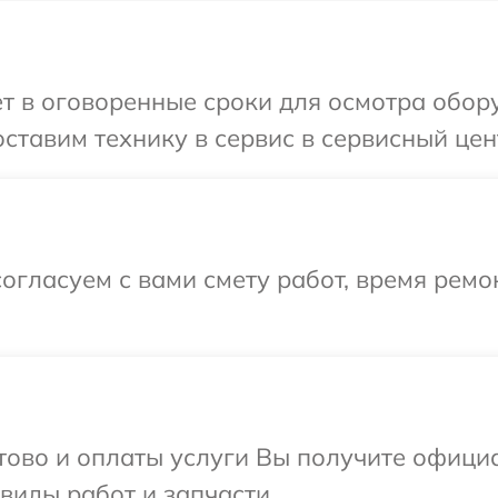
т в оговоренные сроки для осмотра обор
ставим технику в сервис в сервисный цент
огласуем с вами смету работ, время ремо
отово и оплаты услуги Вы получите офиц
 виды работ и запчасти.