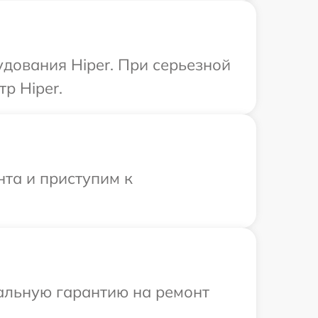
удования Hiper. При серьезной
р Hiper.
нта и приступим к
иальную гарантию на ремонт