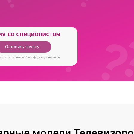
ия со специалистом
Оставить заявку
аетесь c
политикой конфиденциальности
ярные модели Телевизоров