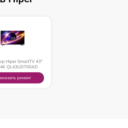
ор Hiper SmartTV 43"
 4K QL43UD700AD
аказать ремонт