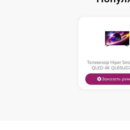
Телевизор Hiper Sma
QLED 4K QL65UD
Заказать рем