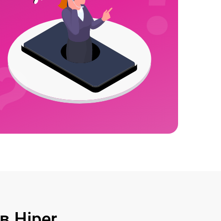
 Hiper