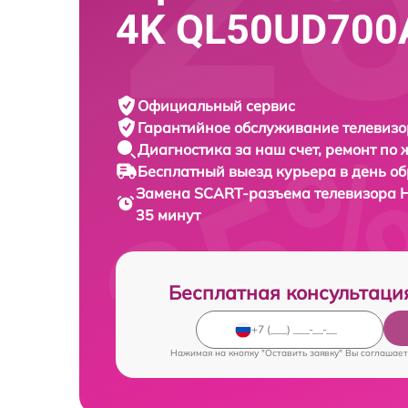
4K QL50UD700
Официальный сервис
Гарантийное обслуживание
телевизо
Диагностика за наш счет,
ремонт по
Бесплатный выезд курьера
в день о
Замена SCART-разъема телевизора
H
35 минут
Бесплатная консультаци
Нажимая на кнопку "Оставить заявку" Вы соглашает