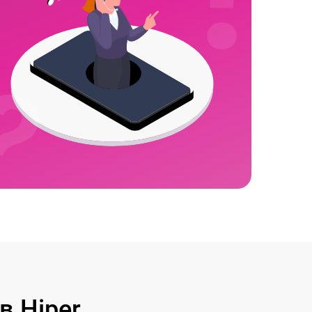
 Hiper