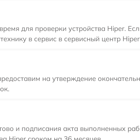
время для проверки устройства Hiper. Ес
ехнику в сервис в сервисный центр Hiper
предоставим на утверждение окончательны
ок.
готово и подписания акта выполненных р
а Hiper сроком на 36 месяцев.