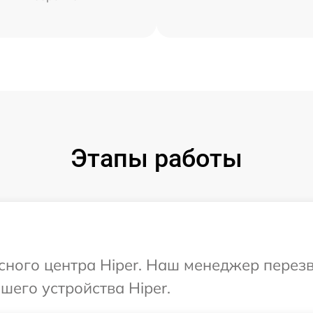
Этапы работы
исного центра Hiper. Наш менеджер перез
его устройства Hiper.