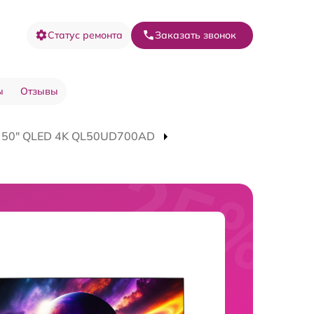
Статус ремонта
Заказать звонок
ы
Отзывы
V 50" QLED 4K QL50UD700AD