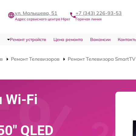
ул. Малышева, 51
+7 (343) 226-93-53
Адрес сервисного центра Hiper
Горячая линия
Ремонт устройств
Цена ремонта
Вакансии
Контакт
тв
Ремонт Телевизоров
Ремонт Телевизора SmartT
 Wi-Fi
50" QLED