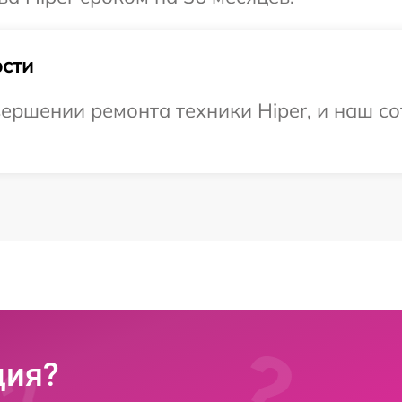
сти
ершении ремонта техники Hiper, и наш со
ция?