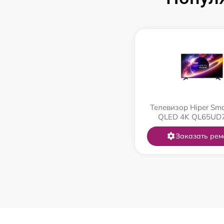
Телевизор Hiper Sma
QLED 4K QL65UD
Заказать рем