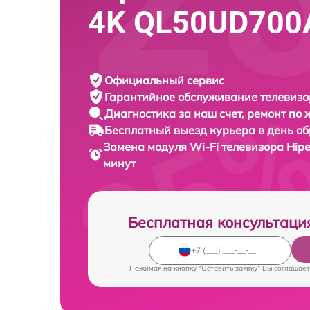
4K QL50UD700
Официальный сервис
Гарантийное обслуживание
телевизо
Диагностика за наш счет,
ремонт по
Бесплатный выезд курьера
в день о
Замена модуля Wi-Fi телевизора
Hip
минут
Бесплатная консультаци
Нажимая на кнопку "Оставить заявку" Вы соглашает