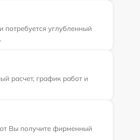
ли потребуется углубленный
.
й расчет, график работ и
абот Вы получите фирменный