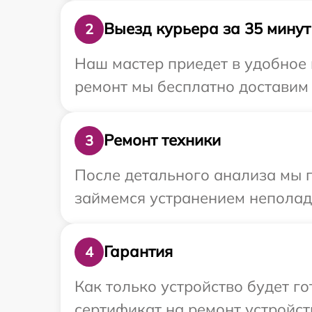
Выезд курьера за 35 минут
2
Наш мастер приедет в удобное 
ремонт мы бесплатно доставим т
Ремонт техники
3
После детального анализа мы 
займемся устранением неполад
Гарантия
4
Как только устройство будет 
сертификат на ремонт устройств