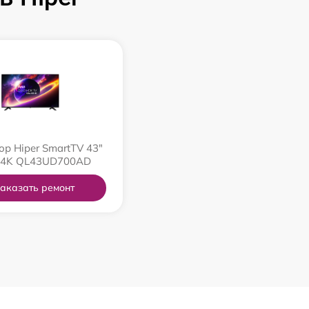
ор Hiper SmartTV 43"
 4K QL43UD700AD
аказать ремонт