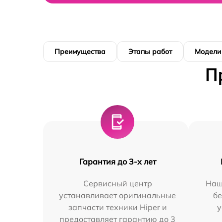
Преимущества
Этапы работ
Модели
П
Гарантия до 3-х лет
Сервисный центр
Наш
устанавливает оригинальные
бе
запчасти техники Hiper и
у
предоставляет гарантию до 3