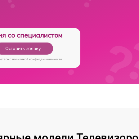
ия со специалистом
Оставить заявку
аетесь c
политикой конфиденциальности
ярные модели Телевизоров