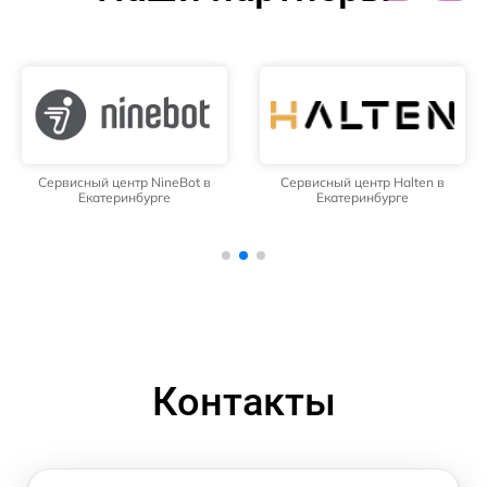
Сервисный центр NineBot в
Сервисный центр Halten в
Екатеринбурге
Екатеринбурге
Контакты