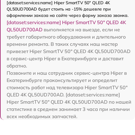
[dataset:services:name] Hiper SmartTV 50" QLED 4K
QL50UD700AD будет стоить на -15% дешевле при
оформлении заказа на сайте через форму заказа звонка.
[dataset:services:name] Hiper SmartTV 50" QLED 4K
QL50UD700AD
выполняется на выезде, если не
требует габаритного оборудования и длительного
времени ремонта. В таких случаях наш мастер
привезет Hiper SmartTV 50" QLED 4K QL50UD700AD
в сервис-центр Hiper в Екатеринбурге и доставит
обратно.
Позвоните и наш сотрудник сервис-центра Hiper в
Екатеринбурге проконсультирует и определит
стоимость работ над телевизора Hiper SmartTV 50"
QLED 4K QL50UD700AD. [dataset:services:name]
Hiper SmartTV 50" QLED 4K QL50UD700AD по нашей
статистике в среднем занимает 3 часа при наличии
всех необходимых запчастей.