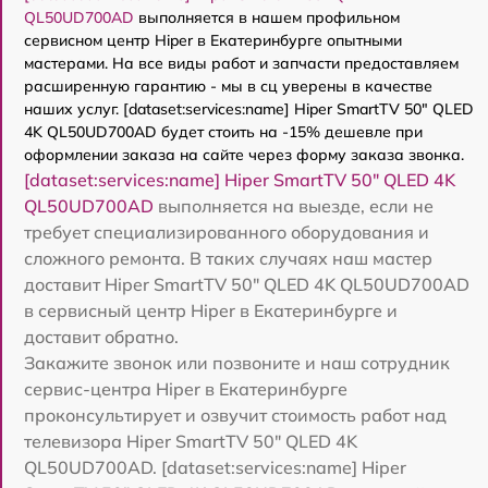
QL50UD700AD
выполняется в нашем профильном
сервисном центр Hiper в Екатеринбурге опытными
мастерами. На все виды работ и запчасти предоставляем
расширенную гарантию - мы в сц уверены в качестве
наших услуг. [dataset:services:name] Hiper SmartTV 50" QLED
4K QL50UD700AD будет стоить на -15% дешевле при
оформлении заказа на сайте через форму заказа звонка.
[dataset:services:name] Hiper SmartTV 50" QLED 4K
QL50UD700AD
выполняется на выезде, если не
требует специализированного оборудования и
сложного ремонта. В таких случаях наш мастер
доставит Hiper SmartTV 50" QLED 4K QL50UD700AD
в сервисный центр Hiper в Екатеринбурге и
доставит обратно.
Закажите звонок или позвоните и наш сотрудник
сервис-центра Hiper в Екатеринбурге
проконсультирует и озвучит стоимость работ над
телевизора Hiper SmartTV 50" QLED 4K
QL50UD700AD. [dataset:services:name] Hiper