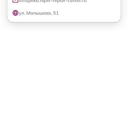
info@ekb.hiper-repair-center.ru
ул. Малышева, 51