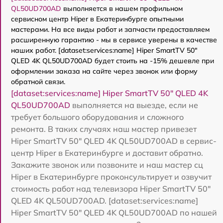
QL50UD700AD
выполняется в нашем профильном
сервисном центр Hiper в Екатеринбурге опытными
мастерами. На все виды работ и запчасти предоставляем
расширенную гарантию - мы в сервисе уверены в качестве
наших работ. [dataset:services:name] Hiper SmartTV 50"
QLED 4K QL50UD700AD будет стоить на -15% дешевле при
оформлении заказа на сайте через звонок или форму
обратной связи.
[dataset:services:name] Hiper SmartTV 50" QLED 4K
QL50UD700AD
выполняется на выезде, если не
требует большого оборудования и сложного
ремонта. В таких случаях наш мастер привезет
Hiper SmartTV 50" QLED 4K QL50UD700AD в сервис-
центр Hiper в Екатеринбурге и доставит обратно.
Закажите звонок или позвоните и наш мастер сц
Hiper в Екатеринбурге проконсультирует и озвучит
стоимость работ над телевизора Hiper SmartTV 50"
QLED 4K QL50UD700AD. [dataset:services:name]
Hiper SmartTV 50" QLED 4K QL50UD700AD по нашей