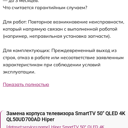
— до 3 месяцев.
Что считается гарантийным случаем?
Для работ: Повторное возникновение неисправности,
который напрямую связан с выполненной работой
(например, неправильная установка запчасти).
Для комплектующих: Преждевременный выход из
строя, отказ в работе или несоответствие заявленным
характеристикам при соблюдении условий
эксплуатации.
Показать полностью
Замена корпуса телевизора SmartTV 50" QLED 4K
QL50UD700AD Hiper
[dataset:services:name] Hiper SmartTV 50" QLED 4K