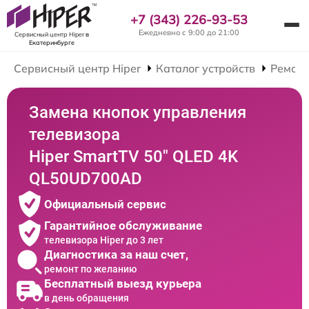
+7 (343) 226-93-53
Ежедневно с 9:00 до 21:00
Сервисный центр Hiper
в
Екатеринбурге
Сервисный центр Hiper
Каталог устройств
Ремонт
Замена кнопок управления
телевизора
Hiper SmartTV 50" QLED 4K
QL50UD700AD
Официальный сервис
Гарантийное обслуживание
телевизора Hiper до 3 лет
Диагностика за наш счет,
ремонт по желанию
Бесплатный выезд курьера
в день обращения