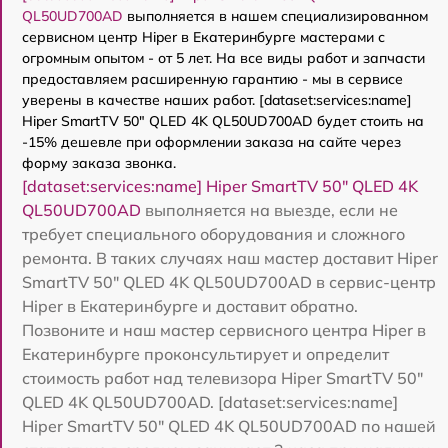
QL50UD700AD
выполняется в нашем специализированном
сервисном центр Hiper в Екатеринбурге мастерами с
огромным опытом - от 5 лет. На все виды работ и запчасти
предоставляем расширенную гарантию - мы в сервисе
уверены в качестве наших работ. [dataset:services:name]
Hiper SmartTV 50" QLED 4K QL50UD700AD будет стоить на
-15% дешевле при оформлении заказа на сайте через
форму заказа звонка.
[dataset:services:name] Hiper SmartTV 50" QLED 4K
QL50UD700AD
выполняется на выезде, если не
требует специального оборудования и сложного
ремонта. В таких случаях наш мастер доставит Hiper
SmartTV 50" QLED 4K QL50UD700AD в сервис-центр
Hiper в Екатеринбурге и доставит обратно.
Позвоните и наш мастер сервисного центра Hiper в
Екатеринбурге проконсультирует и определит
стоимость работ над телевизора Hiper SmartTV 50"
QLED 4K QL50UD700AD. [dataset:services:name]
Hiper SmartTV 50" QLED 4K QL50UD700AD по нашей