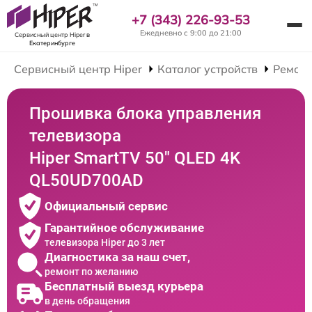
+7 (343) 226-93-53
Ежедневно с 9:00 до 21:00
Сервисный центр Hiper
в
Екатеринбурге
Сервисный центр Hiper
Каталог устройств
Ремонт
Прошивка блока управления
телевизора
Hiper SmartTV 50" QLED 4K
QL50UD700AD
Официальный сервис
Гарантийное обслуживание
телевизора Hiper до 3 лет
Диагностика за наш счет,
ремонт по желанию
Бесплатный выезд курьера
в день обращения