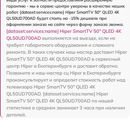
гарантию - мы в сервис-центре уверены в качестве наших
работ. [dataset:services:name] Hiper SmartTV 50" QLED 4K
QL50UD700AD будет стоить на -15% дешевле при
оформлении заказа на сайте через форму заказа звонка.
[dataset:services:name] Hiper SmartTV 50" QLED 4K
QL50UD700AD
выполняется на выезде, если не
требует габаритного оборудования и сложного
ремонта. В таких случаях наш мастер доставит Hiper
SmartTV 50" QLED 4K QL50UD700AD в сервисный
центр Hiper в Екатеринбурге и доставит обратно.
Позвоните и наш мастер сц Hiper в Екатеринбурге
проконсультирует и определит стоимость работ над
телевизора Hiper SmartTV 50" QLED 4K
QL50UD700AD. [dataset:services:name] Hiper
SmartTV 50" QLED 4K QL50UD700AD по нашей
статистике в среднем занимает 3 часа при наличии
деталей.