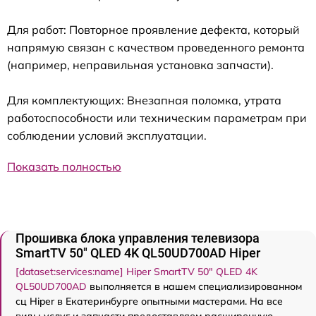
Для работ: Повторное проявление дефекта, который
напрямую связан с качеством проведенного ремонта
(например, неправильная установка запчасти).
Для комплектующих: Внезапная поломка, утрата
работоспособности или техническим параметрам при
соблюдении условий эксплуатации.
Показать полностью
Прошивка блока управления телевизора
SmartTV 50" QLED 4K QL50UD700AD Hiper
[dataset:services:name] Hiper SmartTV 50" QLED 4K
QL50UD700AD
выполняется в нашем специализированном
сц Hiper в Екатеринбурге опытными мастерами. На все
виды услуг и запчасти предоставляем расширенную