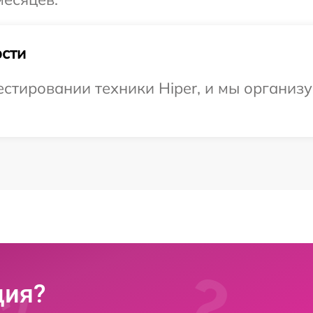
сти
стировании техники Hiper, и мы организу
ция?