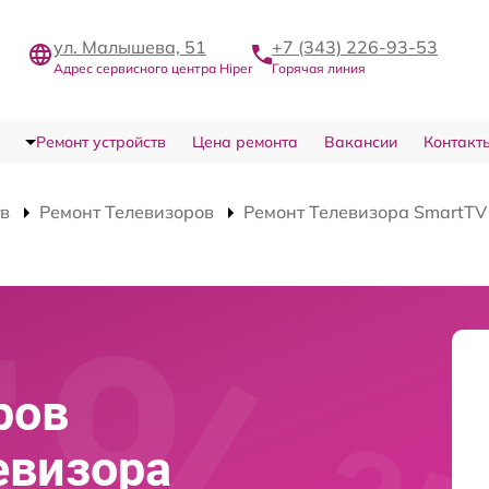
ул. Малышева, 51
+7 (343) 226-93-53
Адрес сервисного центра Hiper
Горячая линия
Ремонт устройств
Цена ремонта
Вакансии
Контакт
тв
Ремонт Телевизоров
Ремонт Телевизора SmartT
ров
евизора