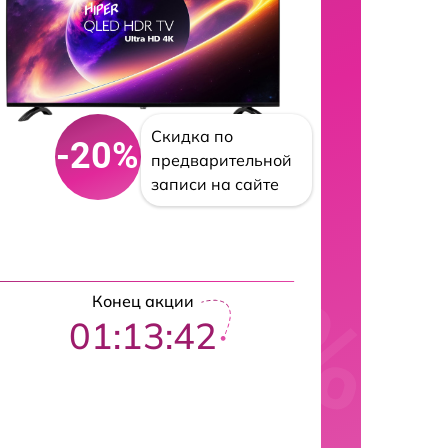
Скидка по
-20%
предварительной
записи на сайте
Конец акции
01:13:41