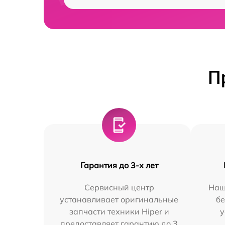
П
Гарантия до 3-х лет
Сервисный центр
Наш
устанавливает оригинальные
бе
запчасти техники Hiper и
у
предоставляет гарантию до 3