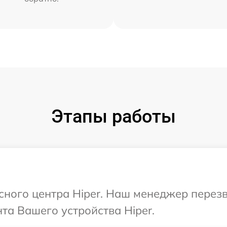
Этапы работы
исного центра Hiper. Наш менеджер перез
а Вашего устройства Hiper.