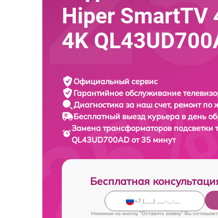
Hiper SmartTV 
4K QL43UD700
Официальный сервис
Гарантийное обслуживание
телевизо
Диагностика за наш счет,
ремонт по
Бесплатный выезд курьера
в день о
Замена трансформаторов подсветки 
QL43UD700AD от 35 минут
Бесплатная консультаци
Нажимая на кнопку "Оставить заявку" Вы соглашает