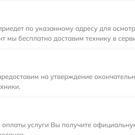
иедет по указанному адресу для осмотра
т мы бесплатно доставим технику в серви
предоставим на утверждение окончательны
хники.
и оплаты услуги Вы получите официальну
месяцев.