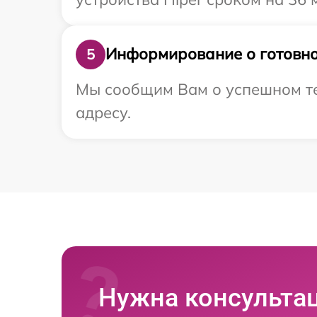
Информирование о готовно
5
Мы сообщим Вам о успешном те
адресу.
Нужна консульта