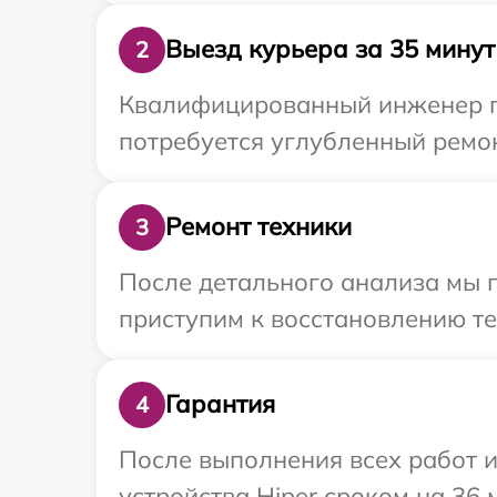
Выезд курьера за 35 минут
2
Квалифицированный инженер пр
потребуется углубленный ремон
Ремонт техники
3
После детального анализа мы 
приступим к восстановлению те
Гарантия
4
После выполнения всех работ 
устройства Hiper сроком на 36 