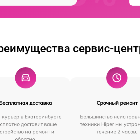
реимущества сервис-цент
Бесплатная доставка
Срочный ремонт
 курьер в Екатеринбурге
Большинство неисправн
сплатно доставит ваше
техники Hiper мы устра
стройство на ремонт и
течение 2 часов.
обратно.