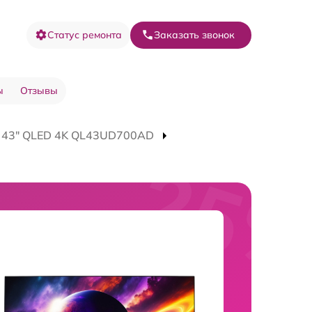
Статус ремонта
Заказать звонок
ы
Отзывы
V 43" QLED 4K QL43UD700AD