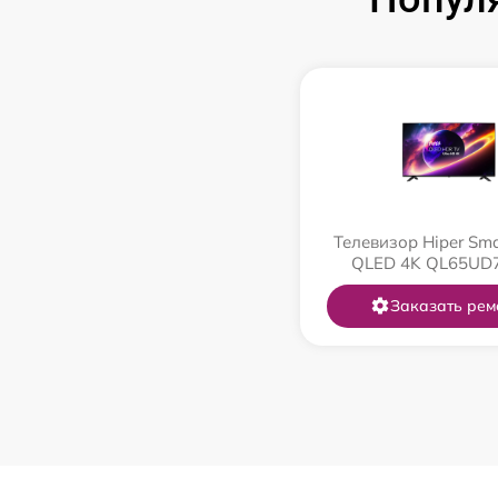
Телевизор Hiper Sma
QLED 4K QL65UD
Заказать рем