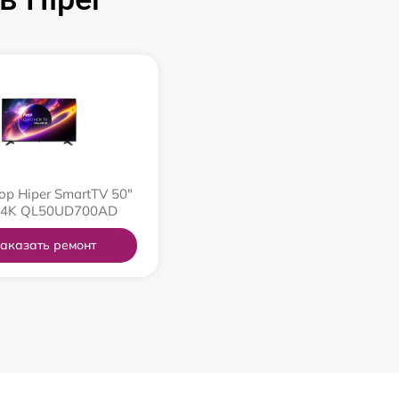
ор Hiper SmartTV 50"
 4K QL50UD700AD
аказать ремонт