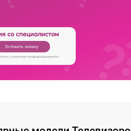
ия со специалистом
Оставить заявку
аетесь c
политикой конфиденциальности
ярные модели Телевизоров