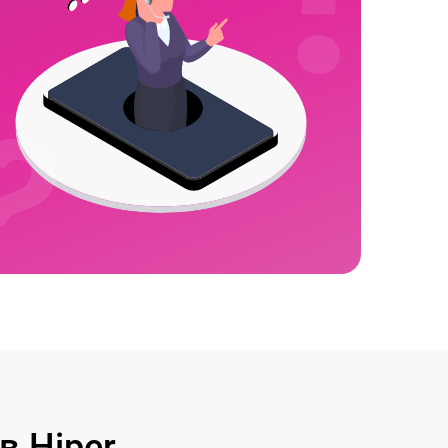
 Hiper