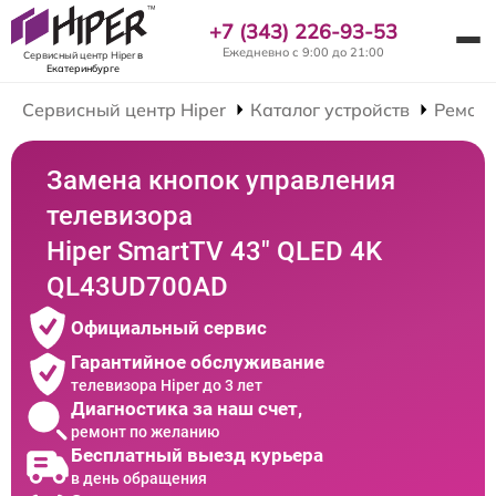
+7 (343) 226-93-53
Ежедневно с 9:00 до 21:00
Сервисный центр Hiper
в
Екатеринбурге
Сервисный центр Hiper
Каталог устройств
Ремонт
Замена кнопок управления
телевизора
Hiper SmartTV 43" QLED 4K
QL43UD700AD
Официальный сервис
Гарантийное обслуживание
телевизора Hiper до 3 лет
Диагностика за наш счет,
ремонт по желанию
Бесплатный выезд курьера
в день обращения