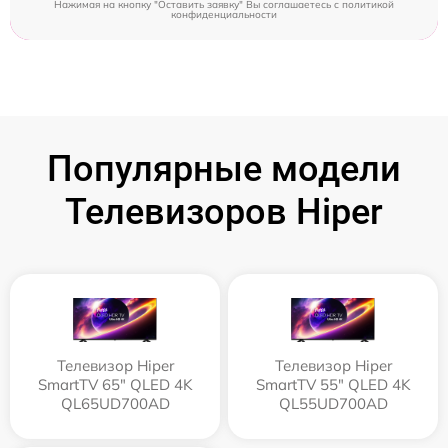
Нажимая на кнопку "Оставить заявку" Вы соглашаетесь c
политикой
конфиденциальности
Популярные модели
Телевизоров Hiper
Телевизор Hiper
Телевизор Hiper
SmartTV 65" QLED 4K
SmartTV 55" QLED 4K
QL65UD700AD
QL55UD700AD