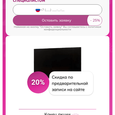
специалистом
Оставить заявку
Нажимая на кнопку "Оставить заявку" Вы соглашаетесь c
политикой
конфиденциальности
Скидка по
20%
предварительной
записи на сайте
Конец акции