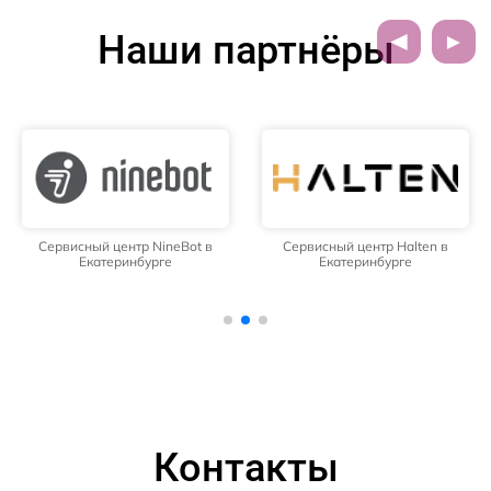
Наши партнёры
Сервисный центр NineBot в
Сервисный центр Halten в
Екатеринбурге
Екатеринбурге
Контакты