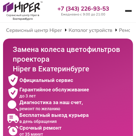
+7 (343) 226-93-53
Ежедневно с 9:00 до 21:00
Сервисный центр Hiper
в
Екатеринбурге
Сервисный центр Hiper
Каталог устройств
Ремонт
Замена колеса цветофильтров
проектора
Hiper в Екатеринбурге
Официальный сервис
Гарантийное обслуживание
до 3 лет
Диагностика за наш счет,
ремонт по желанию
Бесплатный выезд курьера
в день обращения
Срочный ремонт
от 35 минут