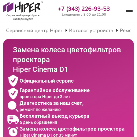
+7 (343) 226-93-53
Ежедневно с 9:00 до 21:00
Сервисный центр Hiper
в
Екатеринбурге
Сервисный центр Hiper
Каталог устройств
Ремонт
Замена колеса цветофильтров
проектора
Hiper Cinema D1
Официальный сервис
Гарантийное обслуживание
проектора Hiper до 3 лет
Диагностика за наш счет,
ремонт по желанию
Бесплатный выезд курьера
в день обращения
Замена колеса цветофильтров проектора
Hiper Cinema D1 от 35 минут