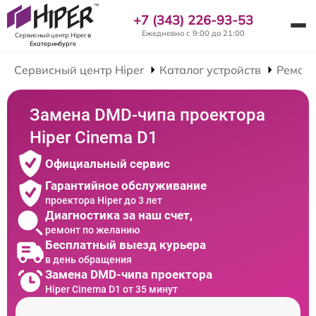
+7 (343) 226-93-53
Ежедневно с 9:00 до 21:00
Сервисный центр Hiper
в
Екатеринбурге
Сервисный центр Hiper
Каталог устройств
Ремонт
Замена DMD-чипа проектора
Hiper Cinema D1
Официальный сервис
Гарантийное обслуживание
проектора Hiper до 3 лет
Диагностика за наш счет,
ремонт по желанию
Бесплатный выезд курьера
в день обращения
Замена DMD-чипа проектора
Hiper Cinema D1 от 35 минут