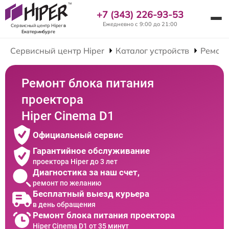
+7 (343) 226-93-53
Ежедневно с 9:00 до 21:00
Сервисный центр Hiper
в
Екатеринбурге
Сервисный центр Hiper
Каталог устройств
Ремонт
Ремонт блока питания
проектора
Hiper Cinema D1
Официальный сервис
Гарантийное обслуживание
проектора Hiper до 3 лет
Диагностика за наш счет,
ремонт по желанию
Бесплатный выезд курьера
в день обращения
Ремонт блока питания проектора
Hiper Cinema D1 от 35 минут