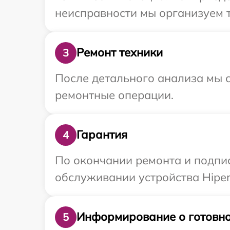
неисправности мы организуем т
Ремонт техники
3
После детального анализа мы с
ремонтные операции.
Гарантия
4
По окончании ремонта и подпи
обслуживании устройства Hiper 
Информирование о готовно
5