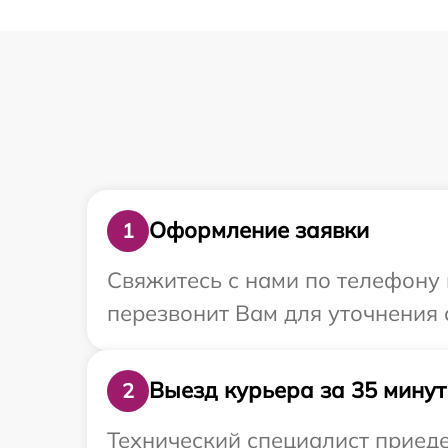
Оформление заявки
1
Свяжитесь с нами по телефону 
перезвонит Вам для уточнения 
Выезд курьера за 35 минут
2
Технический специалист приеде