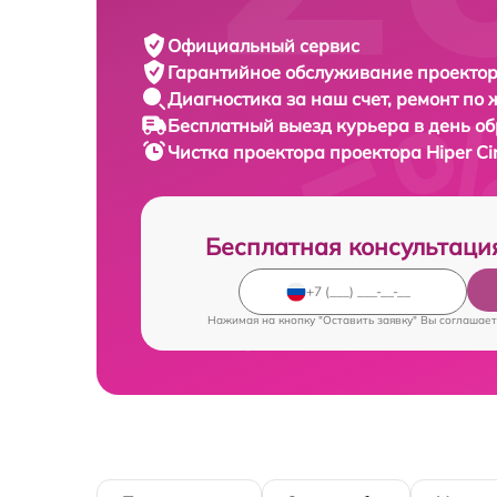
Официальный сервис
Гарантийное обслуживание
проектор
Диагностика за наш счет,
ремонт по
Бесплатный выезд курьера
в день о
Чистка проектора проектора
Hiper C
Бесплатная консультаци
Нажимая на кнопку "Оставить заявку" Вы соглашает