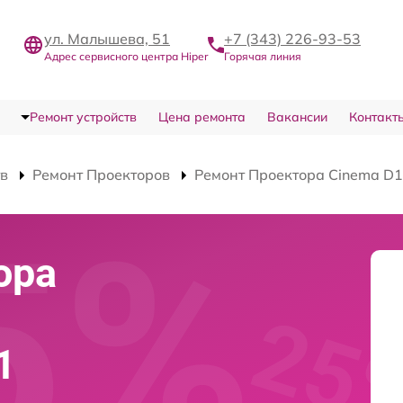
ул. Малышева, 51
+7 (343) 226-93-53
Адрес сервисного центра Hiper
Горячая линия
Ремонт устройств
Цена ремонта
Вакансии
Контакт
тв
Ремонт Проекторов
Ремонт Проектора Cinema D1
ора
1