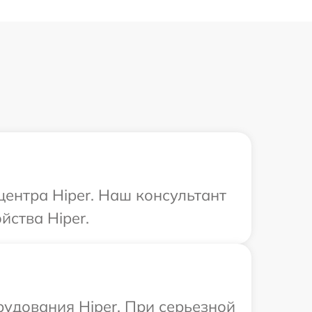
центра Hiper. Наш консультант
йства Hiper.
рудования Hiper. При серьезной