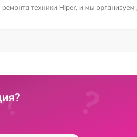
емонта техники Hiper, и мы организуем 
ция?