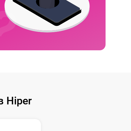
 Hiper