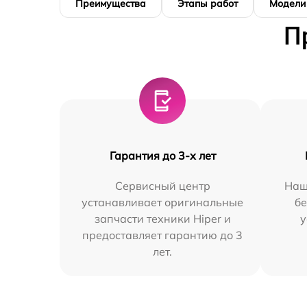
Преимущества
Этапы работ
Модели
П
Гарантия до 3-х лет
Сервисный центр
Наш
устанавливает оригинальные
бе
запчасти техники Hiper и
у
предоставляет гарантию до 3
лет.