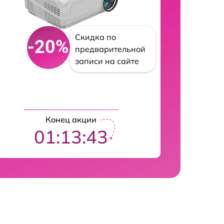
Скидка по
-20%
предварительной
записи на сайте
Конец акции
01:13:42