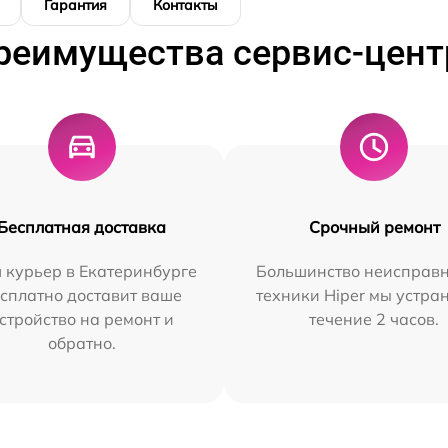
Гарантия
Контакты
реимущества сервис-цент
Бесплатная доставка
Срочный ремонт
 курьер в Екатеринбурге
Большинство неисправн
сплатно доставит ваше
техники Hiper мы устра
стройство на ремонт и
течение 2 часов.
обратно.