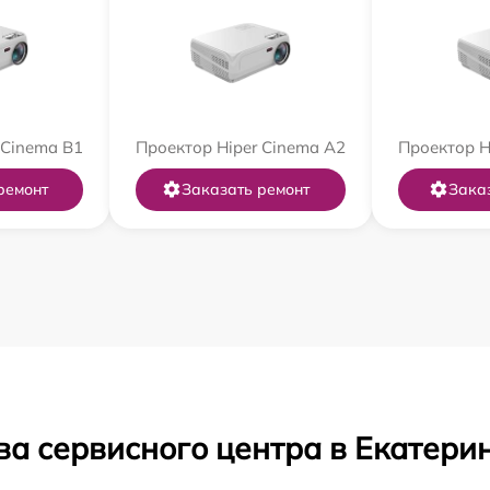
 Cinema B1
Проектор Hiper Cinema A2
Проектор H
ремонт
Заказать ремонт
Зака
ва сервисного центра в Екатери