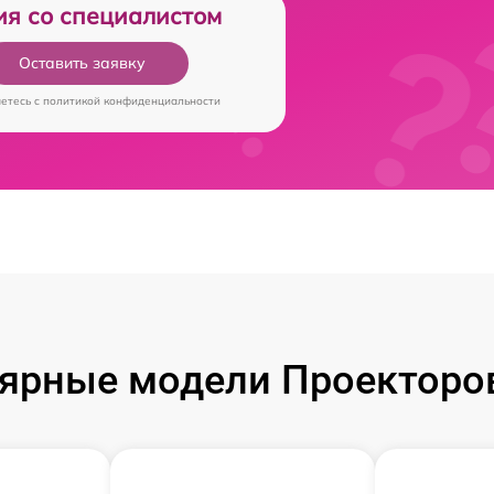
ия со специалистом
Оставить заявку
аетесь c
политикой конфиденциальности
ярные модели Проекторов