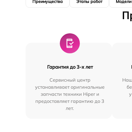
Преимущества
Этапы работ
Модели
П
Гарантия до 3-х лет
Сервисный центр
Наш
устанавливает оригинальные
бе
запчасти техники Hiper и
у
предоставляет гарантию до 3
лет.