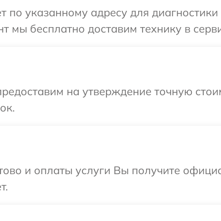
т по указанному адресу для диагностики 
т мы бесплатно доставим технику в серви
предоставим на утверждение точную стои
ок.
отово и оплаты услуги Вы получите офиц
т.