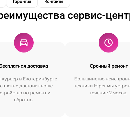
Гарантия
Контакты
реимущества сервис-цент
Бесплатная доставка
Срочный ремонт
 курьер в Екатеринбурге
Большинство неисправн
сплатно доставит ваше
техники Hiper мы устра
стройство на ремонт и
течение 2 часов.
обратно.