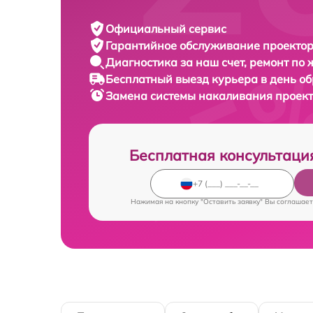
Официальный сервис
Гарантийное обслуживание
проектор
Диагностика за наш счет,
ремонт по
Бесплатный выезд курьера
в день о
Замена системы накаливания проек
Бесплатная консультаци
Нажимая на кнопку "Оставить заявку" Вы соглашает