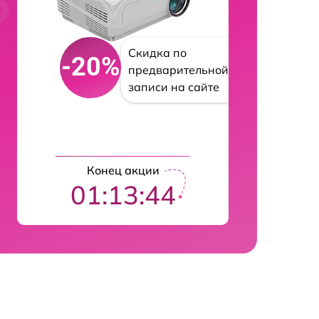
Скидка по
-20%
предварительной
записи на сайте
Конец акции
01:13:43