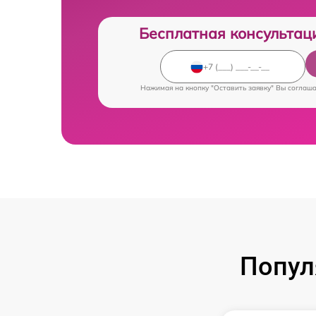
Бесплатная консультац
Нажимая на кнопку "Оставить заявку" Вы соглаш
Попул