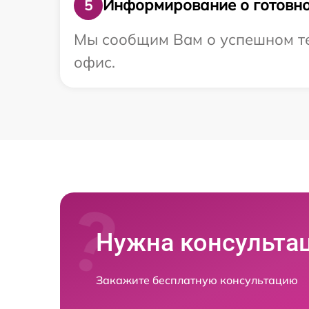
Информирование о готовно
5
Мы сообщим Вам о успешном тес
офис.
Нужна консульта
Закажите бесплатную консультацию