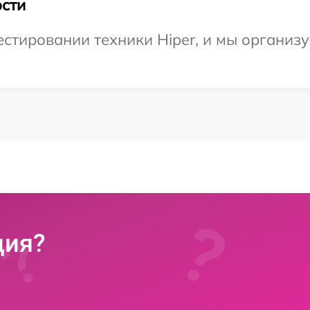
сти
тировании техники Hiper, и мы организу
ция?