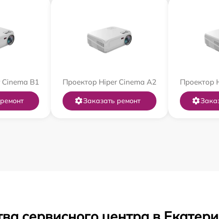
 Cinema B1
Проектор Hiper Cinema A2
Проектор H
 ремонт
Заказать ремонт
Зака
ва сервисного центра в Екатер