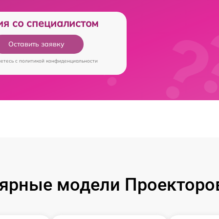
ия со специалистом
Оставить заявку
аетесь c
политикой конфиденциальности
ярные модели Проекторов