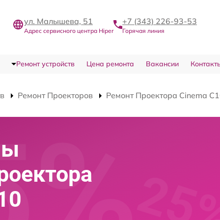
ул. Малышева, 51
+7 (343) 226-93-53
Адрес сервисного центра Hiper
Горячая линия
Ремонт устройств
Цена ремонта
Вакансии
Контакт
тв
Ремонт Проекторов
Ремонт Проектора Cinema C
мы
роектора
10