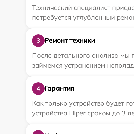
Технический специалист приеде
потребуется углубленный ремон
Ремонт техники
3
После детального анализа мы 
займемся устранением неполад
Гарантия
4
Как только устройство будет г
устройства Hiper сроком до 3 ле