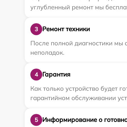
углубленный ремонт мы бесплат
Ремонт техники
3
После полной диагностики мы с
неполадок.
Гарантия
4
Как только устройство будет г
гарантийном обслуживании устр
Информирование о готовно
5