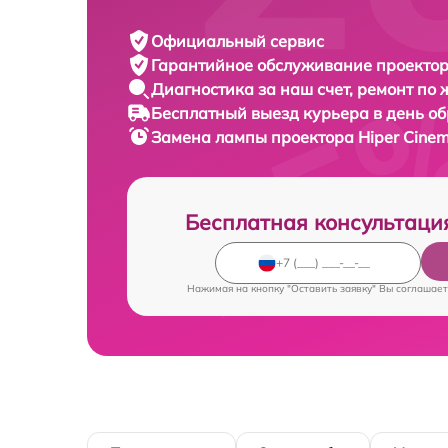
Официальный сервис
Гарантийное обслуживание
проектор
Диагностика за наш счет,
ремонт по
Бесплатный выезд курьера
в день о
Замена лампы проектора
Hiper Cine
Бесплатная консультаци
Нажимая на кнопку "Оставить заявку" Вы соглашает