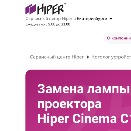
Сервисный центр Hiper
в Екатеринбурге
Ежедневно с 9:00 до 21:00
О компании
Сервисный центр Hiper
Каталог устройс
Замена лампы
проектора
Hiper Cinema C