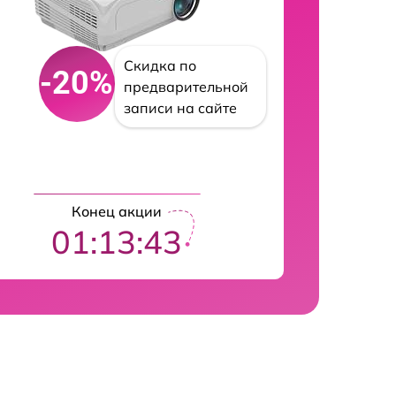
Скидка по
-20%
предварительной
записи на сайте
Конец акции
01:13:42