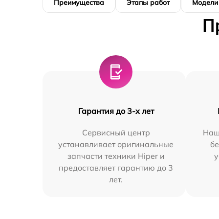
Преимущества
Этапы работ
Модели
П
Гарантия до 3-х лет
Сервисный центр
Наш
устанавливает оригинальные
бе
запчасти техники Hiper и
у
предоставляет гарантию до 3
лет.