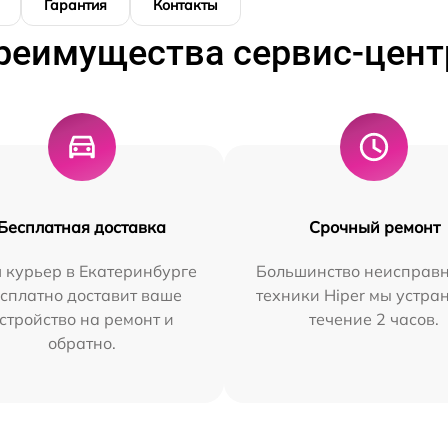
Гарантия
Контакты
реимущества сервис-цент
Бесплатная доставка
Срочный ремонт
 курьер в Екатеринбурге
Большинство неисправн
сплатно доставит ваше
техники Hiper мы устра
стройство на ремонт и
течение 2 часов.
обратно.