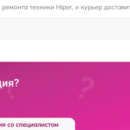
емонта техники Hiper, и курьер доставит
ция?
ия со специалистом