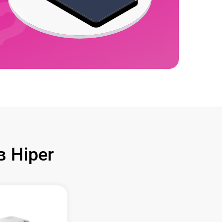
 Hiper