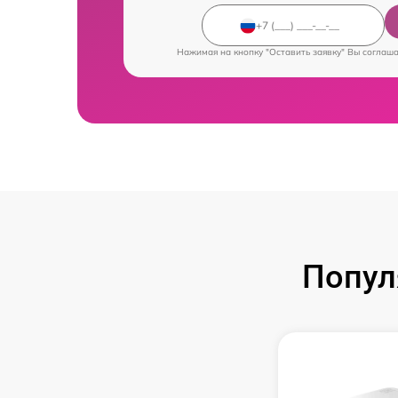
Нажимая на кнопку "Оставить заявку" Вы соглаш
Попул