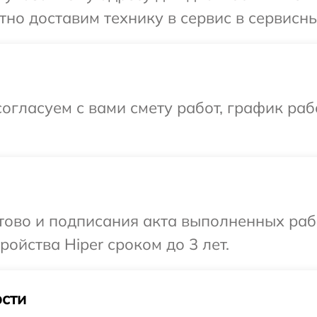
но доставим технику в сервис в сервисны
огласуем с вами смету работ, график раб
отово и подписания акта выполненных раб
ойства Hiper сроком до 3 лет.
сти