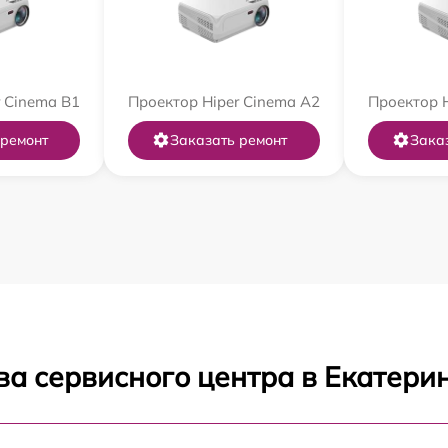
 Cinema B1
Проектор Hiper Cinema A2
Проектор H
 ремонт
Заказать ремонт
Зака
ва сервисного центра в Екатери