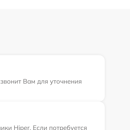
езвонит Вам для уточнения
ки Hiper. Если потребуется