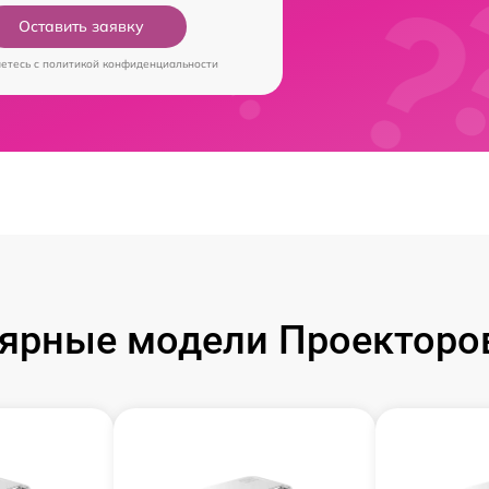
Оставить заявку
аетесь c
политикой конфиденциальности
ярные модели Проекторов