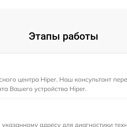
Этапы работы
исного центра Hiper. Наш консультант пер
а Вашего устройства Hiper.
указанному адресу для диагностики техни