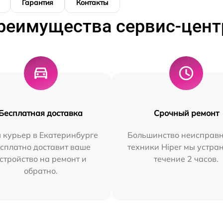
Гарантия
Контакты
реимущества сервис-цент
Бесплатная доставка
Срочный ремонт
 курьер в Екатеринбурге
Большинство неисправн
сплатно доставит ваше
техники Hiper мы устра
стройство на ремонт и
течение 2 часов.
обратно.