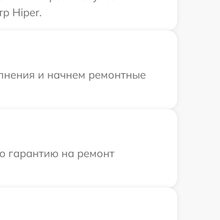
р Hiper.
олнения и начнем ремонтные
ю гарантию на ремонт