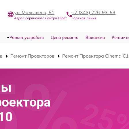
ул. Малышева, 51
+7 (343) 226-93-53
Адрес сервисного центра Hiper
Горячая линия
Ремонт устройств
Цена ремонта
Вакансии
Контакт
тв
Ремонт Проекторов
Ремонт Проектора Cinema C
мы
роектора
10