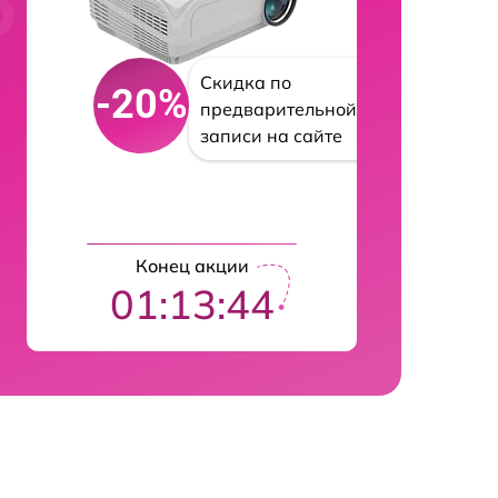
Скидка по
-20%
предварительной
записи на сайте
Конец акции
01:13:43