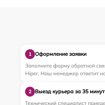
Оформление заявки
1
Заполните форму обратной связ
Hiper. Наш менеджер ответит н
Выезд курьера за 35 минут
2
Технический специалист приеде