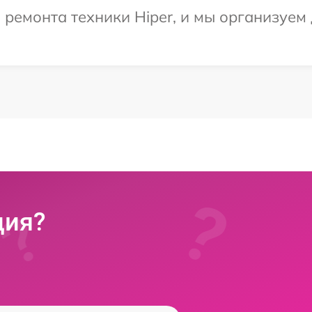
емонта техники Hiper, и мы организуем 
ция?