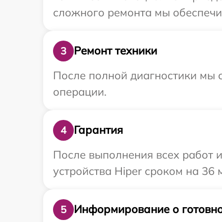
сложного ремонта мы обеспечим
Ремонт техники
3
После полной диагностики мы с
операции.
Гарантия
4
После выполнения всех работ 
устройства Hiper сроком на 36 
Информирование о готовно
5