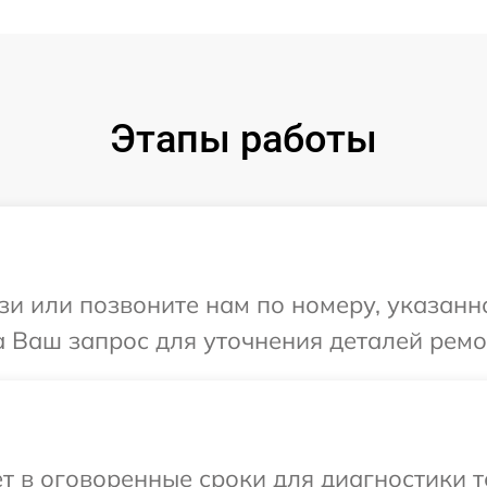
Этапы работы
и или позвоните нам по номеру, указанн
а Ваш запрос для уточнения деталей ремо
т в оговоренные сроки для диагностики те