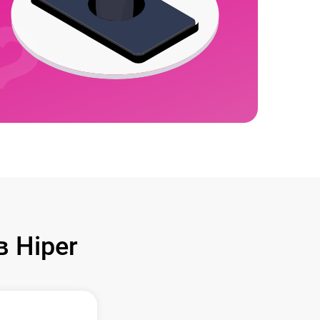
 Hiper