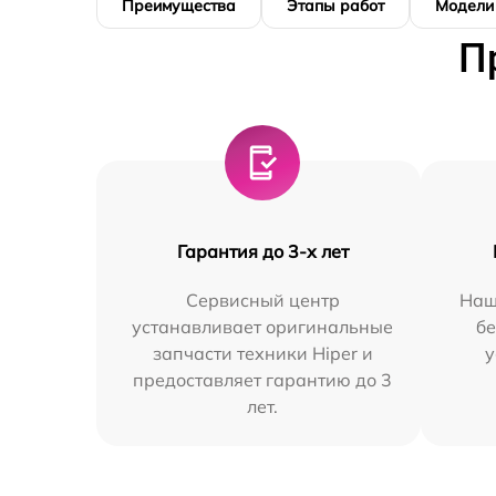
Преимущества
Этапы работ
Модели
П
Гарантия до 3-х лет
Сервисный центр
Наш
устанавливает оригинальные
бе
запчасти техники Hiper и
у
предоставляет гарантию до 3
лет.