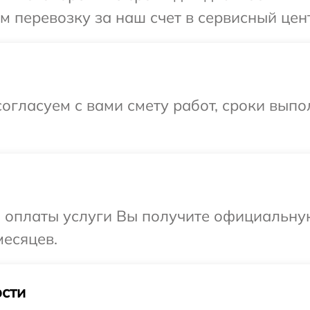
 перевозку за наш счет в сервисный цент
огласуем с вами смету работ, сроки вып
и оплаты услуги Вы получите официальну
месяцев.
сти