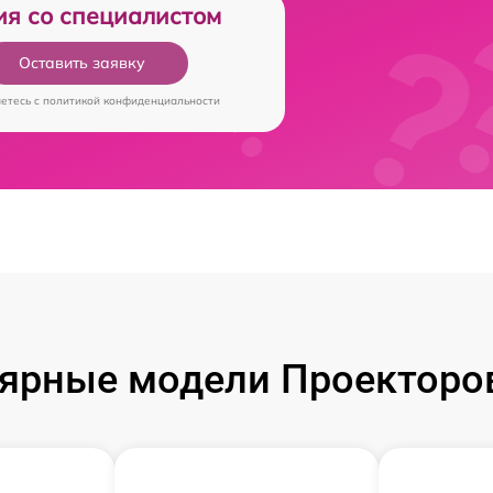
ия со специалистом
Оставить заявку
аетесь c
политикой конфиденциальности
ярные модели Проекторов