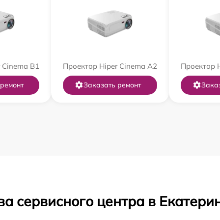
 Cinema B1
Проектор Hiper Cinema A2
Проектор H
 ремонт
Заказать ремонт
Зака
ва сервисного центра в Екатери