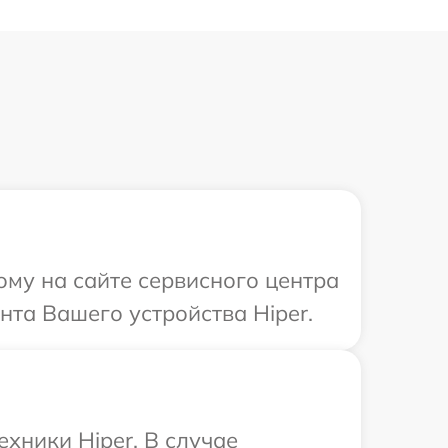
ому на сайте сервисного центра
нта Вашего устройства Hiper.
хники Hiper. В случае