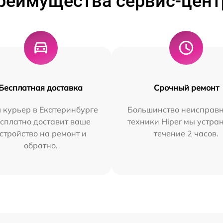
реимущества сервис-цент
Бесплатная доставка
Срочный ремонт
 курьер в Екатеринбурге
Большинство неисправн
сплатно доставит ваше
техники Hiper мы устра
стройство на ремонт и
течение 2 часов.
обратно.