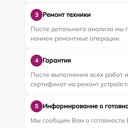
Ремонт техники
3
После детального анализа мы 
начнем ремонтные операции.
Гарантия
4
После выполнения всех работ 
сертификат на ремонт устройств
Информирование о готовно
5
Мы сообщим Вам о готовности В