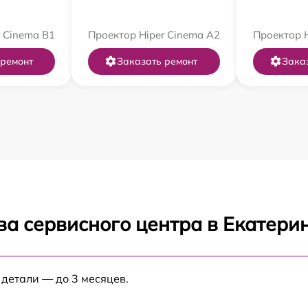
 Cinema B1
Проектор Hiper Cinema A2
Проектор H
 ремонт
Заказать ремонт
Зака
ва сервисного центра в Екатери
 детали — до 3 месяцев.