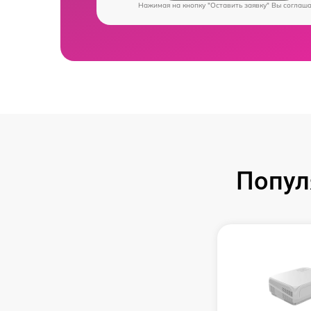
Нажимая на кнопку "Оставить заявку" Вы соглаш
Попул