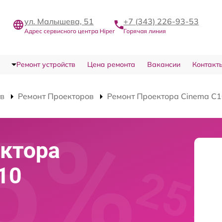
ул. Малышева, 51
+7 (343) 226-93-53
Адрес сервисного центра Hiper
Горячая линия
Ремонт устройств
Цена ремонта
Вакансии
Контакт
тв
Ремонт Проекторов
Ремонт Проектора Cinema C
ектора
10