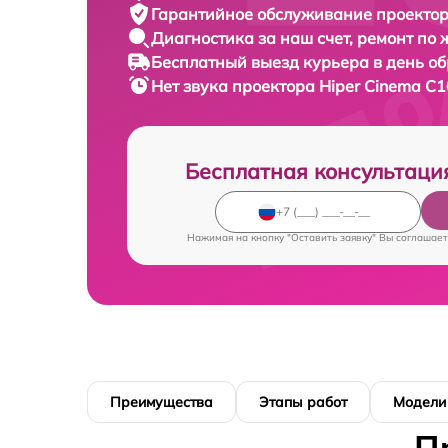
Гарантийное обслуживание
проектор
Диагностика за наш счет,
ремонт по
Бесплатный выезд курьера
в день о
Нет звука проектора
Hiper Cinema C1
Бесплатная консультаци
Нажимая на кнопку "Оставить заявку" Вы соглашает
Преимущества
Этапы работ
Модели