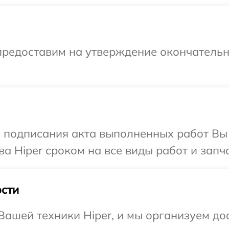
предоставим на утверждение окончательны
и подписания акта выполненных работ В
а Hiper сроком на все виды работ и запча
сти
ашей техники Hiper, и мы организуем дос