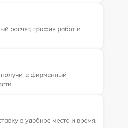
й расчет, график работ и
ы получите фирменный
сти.
тавку в удобное место и время.