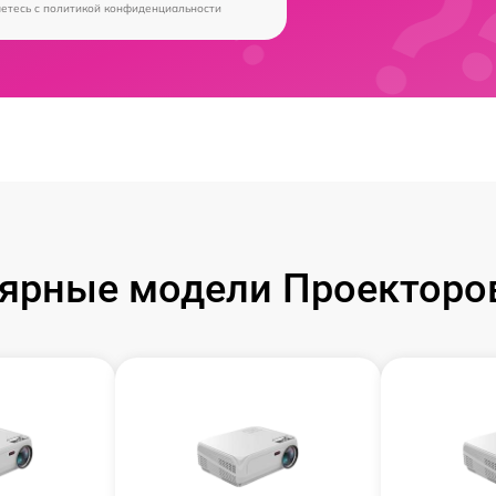
аетесь c
политикой конфиденциальности
ярные модели Проекторов