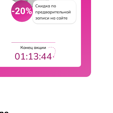
Скидка по
-20%
предварительной
записи на сайте
Конец акции
01:13:43