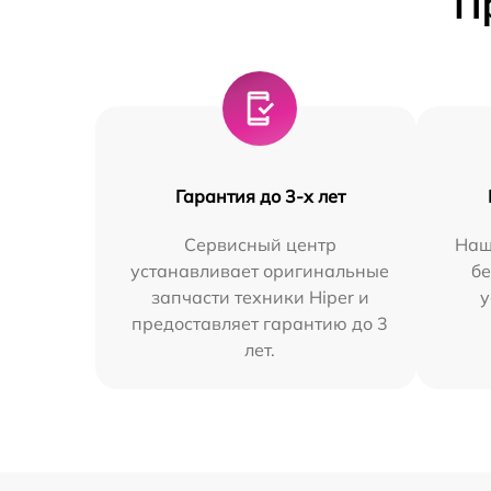
П
Гарантия до 3-х лет
Сервисный центр
Наш
устанавливает оригинальные
бе
запчасти техники Hiper и
у
предоставляет гарантию до 3
лет.