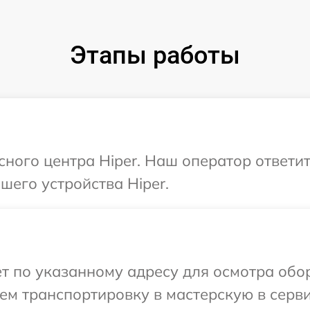
Этапы работы
исного центра Hiper. Наш оператор ответи
его устройства Hiper.
т по указанному адресу для осмотра обор
м транспортировку в мастерскую в серви