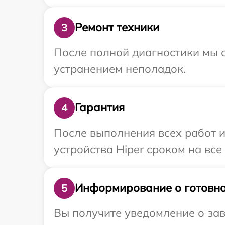
Ремонт техники
3
После полной диагностики мы с
устранением неполадок.
Гарантия
4
После выполнения всех работ 
устройства Hiper сроком на все
Информирование о готовно
5
Вы получите уведомление о зав