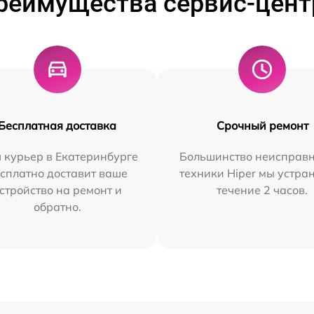
реимущества сервис-цент
Бесплатная доставка
Срочный ремонт
 курьер в Екатеринбурге
Большинство неисправн
сплатно доставит ваше
техники Hiper мы устра
стройство на ремонт и
течение 2 часов.
обратно.