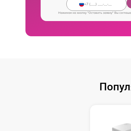
Нажимая на кнопку "Оставить заявку" Вы соглаш
Попул