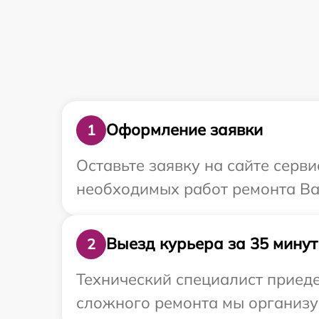
Оформление заявки
1
Оставьте заявку на сайте серв
необходимых работ ремонта Ваш
Выезд курьера за 35 минут
2
Технический специалист приеде
сложного ремонта мы организуе