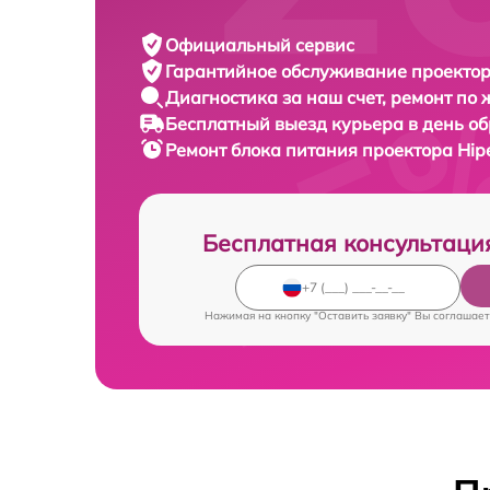
Официальный сервис
Гарантийное обслуживание
проектор
Диагностика за наш счет,
ремонт по
Бесплатный выезд курьера
в день о
Ремонт блока питания проектора
Hip
Бесплатная консультаци
Нажимая на кнопку "Оставить заявку" Вы соглашает