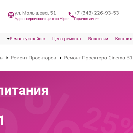
ул. Малышева, 51
+7 (343) 226-93-53
Адрес сервисного центра Hiper
Горячая линия
Ремонт устройств
Цена ремонта
Вакансии
Контакт
тв
Ремонт Проекторов
Ремонт Проектора Cinema B1
питания
1