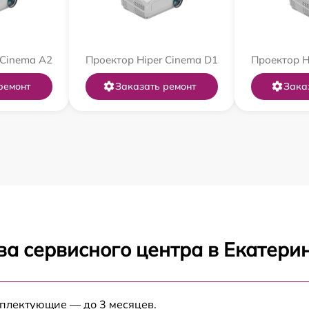
 Cinema A2
Проектор Hiper Cinema D1
Проектор H
ремонт
Заказать ремонт
Зака
ва сервисного центра в Екатери
мплектующие — до 3 месяцев.