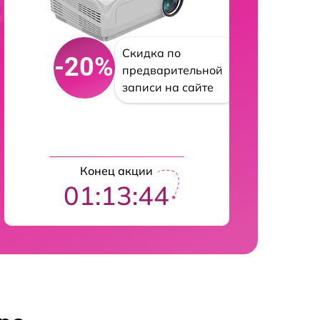
Скидка по
-20%
предварительной
записи на сайте
Конец акции
01:13:42