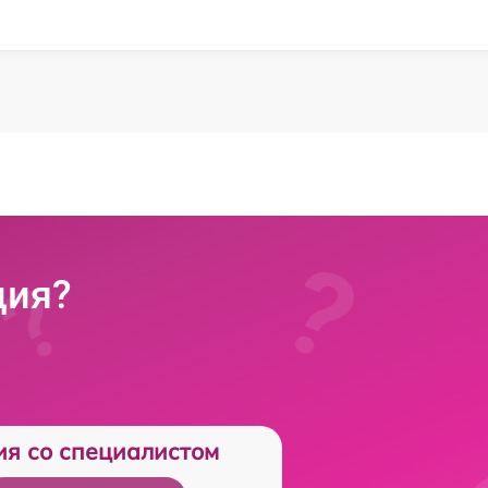
ция?
ия со специалистом