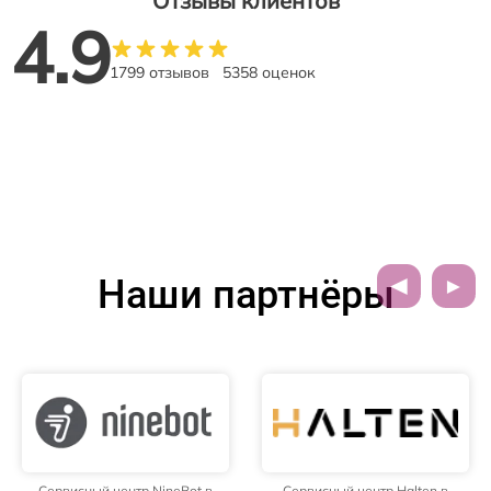
Отзывы клиентов
4.9
1799 отзывов
5358 оценок
Наши партнёры
Сервисный центр NineBot в
Сервисный центр Halten в