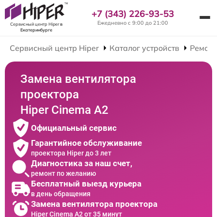
+7 (343) 226-93-53
Ежедневно с 9:00 до 21:00
Сервисный центр Hiper
в
Екатеринбурге
Сервисный центр Hiper
Каталог устройств
Ремонт
Замена вентилятора
проектора
Hiper Cinema A2
Официальный сервис
Гарантийное обслуживание
проектора Hiper до 3 лет
Диагностика за наш счет,
ремонт по желанию
Бесплатный выезд курьера
в день обращения
Замена вентилятора проектора
Hiper Cinema A2 от 35 минут