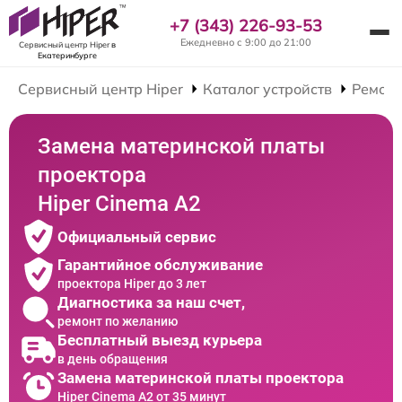
+7 (343) 226-93-53
Ежедневно с 9:00 до 21:00
Сервисный центр Hiper
в
Екатеринбурге
Сервисный центр Hiper
Каталог устройств
Ремонт
Замена материнской платы
проектора
Hiper Cinema A2
Официальный сервис
Гарантийное обслуживание
проектора Hiper до 3 лет
Диагностика за наш счет,
ремонт по желанию
Бесплатный выезд курьера
в день обращения
Замена материнской платы проектора
Hiper Cinema A2 от 35 минут