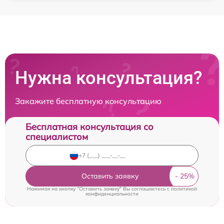
Нужна консультация?
Закажите бесплатную консультацию
Бесплатная консультация со
специалистом
Оставить заявку
Нажимая на кнопку "Оставить заявку" Вы соглашаетесь c
политикой
конфиденциальности