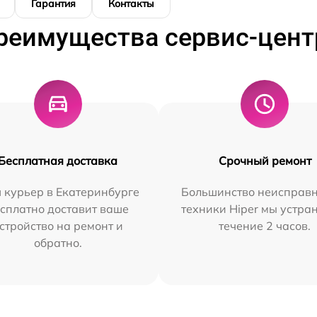
Гарантия
Контакты
реимущества сервис-цент
Бесплатная доставка
Срочный ремонт
 курьер в Екатеринбурге
Большинство неисправн
сплатно доставит ваше
техники Hiper мы устра
стройство на ремонт и
течение 2 часов.
обратно.