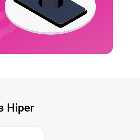
 Hiper