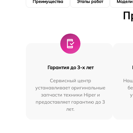
Преимущества
Этапы работ
Модели
П
Гарантия до 3-х лет
Сервисный центр
Наш
устанавливает оригинальные
бе
запчасти техники Hiper и
у
предоставляет гарантию до 3
лет.