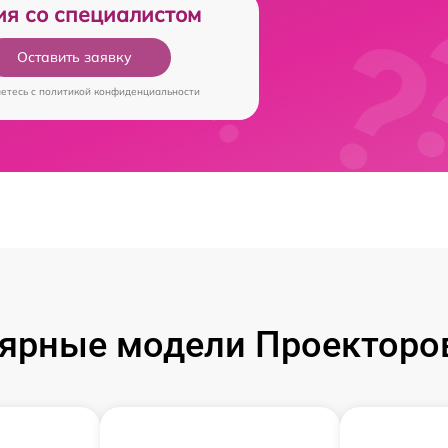
ия со специалистом
Оставить заявку
аетесь c
политикой конфиденциальности
ярные модели Проекторов