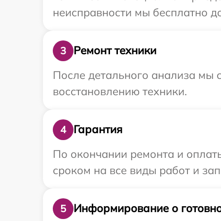
неисправности мы бесплатно до
Ремонт техники
3
После детального анализа мы с
восстановлению техники.
Гарантия
4
По окончании ремонта и оплат
сроком на все виды работ и зап
Информирование о готовно
5