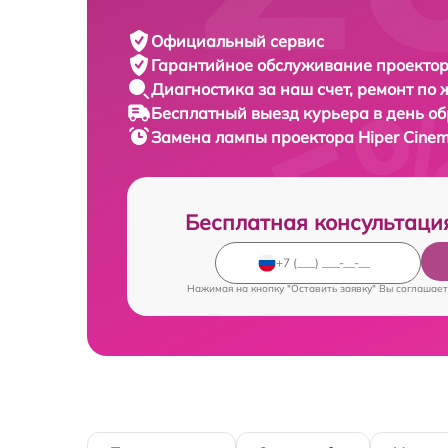
Официальный сервис
Гарантийное обслуживание
проектор
Диагностика за наш счет,
ремонт по
Бесплатный выезд курьера
в день о
Замена лампы проектора
Hiper Cine
Бесплатная консультаци
Нажимая на кнопку "Оставить заявку" Вы соглашает