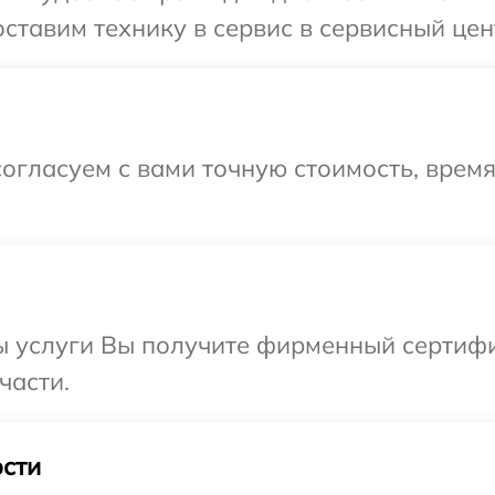
ставим технику в сервис в сервисный цент
огласуем с вами точную стоимость, время
ы услуги Вы получите фирменный сертифик
части.
сти