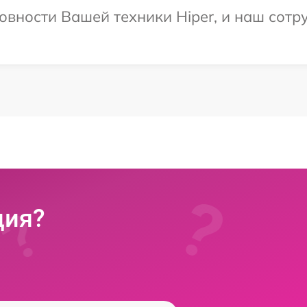
овности Вашей техники Hiper, и наш сотр
ция?