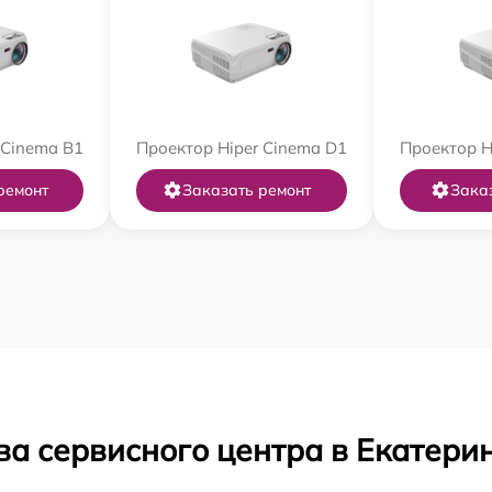
 Cinema B1
Проектор Hiper Cinema D1
Проектор H
ремонт
Заказать ремонт
Зака
ва сервисного центра в Екатери