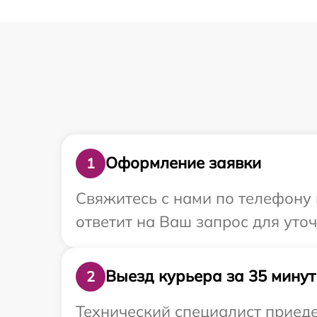
Оформление заявки
1
Свяжитесь с нами по телефону 
ответит на Ваш запрос для уто
Выезд курьера за 35 минут
2
Технический специалист приеде