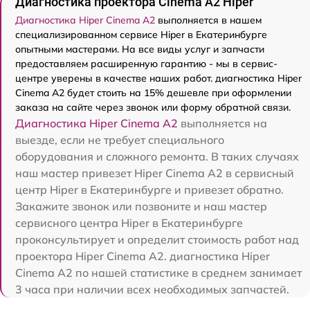
Диагностика проектора Cinema A2 Hiper
Диагностика Hiper Cinema A2
выполняется в нашем
специализированном сервисе Hiper в Екатеринбурге
опытными мастерами. На все виды услуг и запчасти
предоставляем расширенную гарантию - мы в сервис-
центре уверены в качестве наших работ. диагностика Hiper
Cinema A2 будет стоить на 15% дешевле при оформлении
заказа на сайте через звонок или форму обратной связи.
Диагностика Hiper Cinema A2
выполняется на
выезде, если не требует специального
оборудования и сложного ремонта. В таких случаях
наш мастер привезет Hiper Cinema A2 в сервисный
центр Hiper в Екатеринбурге и привезет обратно.
Закажите звонок или позвоните и наш мастер
сервисного центра Hiper в Екатеринбурге
проконсультирует и определит стоимость работ над
проектора Hiper Cinema A2. диагностика Hiper
Cinema A2 по нашей статистике в среднем занимает
3 часа при наличии всех необходимых запчастей.