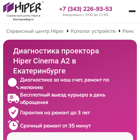
+7 (343) 226-93-53
Ежедневно с 9:00 до 21:00
Сервисный центр Hiper
в
Екатеринбурге
Сервисный центр Hiper
Каталог устройств
Ремонт
Диагностика проектора
Hiper Cinema A2 в
Екатеринбурге
Диагностика за наш счет, ремонт по
желанию
Бесплатный выезд курьера в день
обращения
Гарантия на ремонт до 3 лет
Срочный ремонт от 35 минут