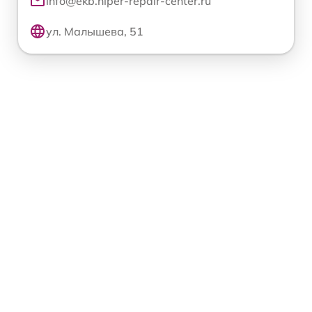
info@ekb.hiper-repair-center.ru
ул. Малышева, 51