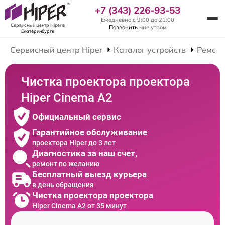
+7 (343) 226-93-53
Ежедневно с 9:00 до 21:00
Сервисный центр Hiper
в
Позвонить
мне утром
Екатеринбурге
Сервисный центр Hiper
Каталог устройств
Ремонт
Чистка проектора проектора
Hiper Cinema A2
Официальный сервис
Гарантийное обслуживание
проектора Hiper до 3 лет
Диагностика за наш счет,
ремонт по желанию
Бесплатный выезд курьера
в день обращения
Чистка проектора проектора
Hiper Cinema A2 от 35 минут