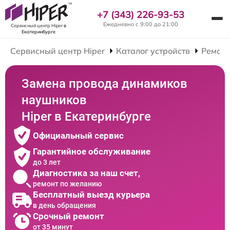
+7 (343) 226-93-53
Ежедневно с 9:00 до 21:00
Сервисный центр Hiper
в
Екатеринбурге
Сервисный центр Hiper
Каталог устройств
Ремон
Замена провода динамиков
наушников
Hiper в Екатеринбурге
Официальный сервис
Гарантийное обслуживание
до 3 лет
Диагностика за наш счет,
ремонт по желанию
Бесплатный выезд курьера
в день обращения
Срочный ремонт
от 35 минут