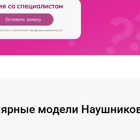
ия со специалистом
Оставить заявку
аетесь c
политикой конфиденциальности
ярные модели Наушников