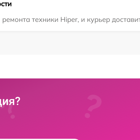
сти
емонта техники Hiper, и курьер доставит
ция?