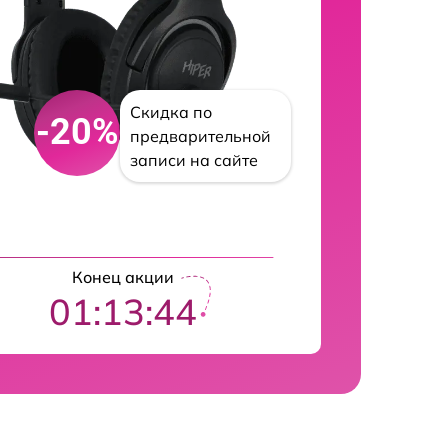
Скидка по
-20%
предварительной
записи на сайте
Конец акции
01:13:43