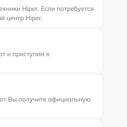
хники Hiper. Если потребуется
й центр Hiper.
от и приступим к
абот Вы получите официальную