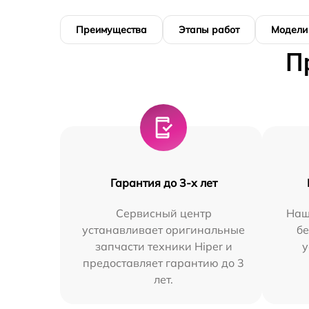
Преимущества
Этапы работ
Модели
П
Гарантия до 3-х лет
Сервисный центр
Наш
устанавливает оригинальные
бе
запчасти техники Hiper и
у
предоставляет гарантию до 3
лет.