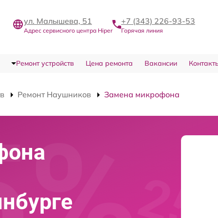
ул. Малышева, 51
+7 (343) 226-93-53
Адрес сервисного центра Hiper
Горячая линия
Ремонт устройств
Цена ремонта
Вакансии
Контакт
тв
Ремонт Наушников
Замена микрофона
фона
инбурге