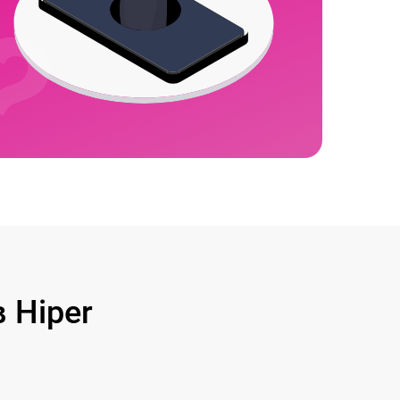
 Hiper