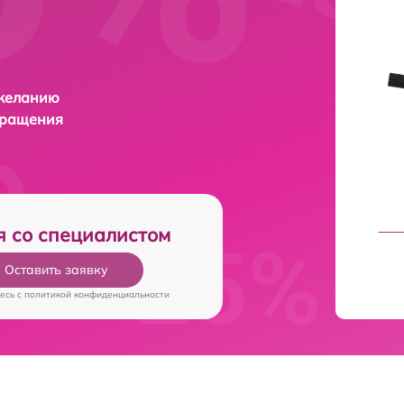
 желанию
бращения
я со специалистом
Оставить заявку
есь c
политикой конфиденциальности