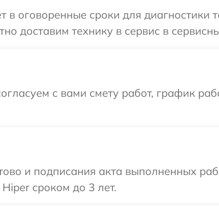
т в оговоренные сроки для диагностики те
но доставим технику в сервис в сервисны
огласуем с вами смету работ, график раб
готово и подписания акта выполненных р
Hiper сроком до 3 лет.