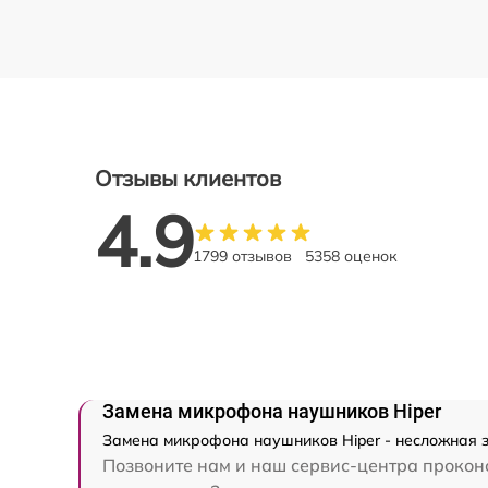
Отзывы клиентов
4.9
1799 отзывов
5358 оценок
Замена микрофона наушников Hiper
Замена микрофона наушников Hiper - несложная з
Позвоните нам и наш сервис-центра проконс