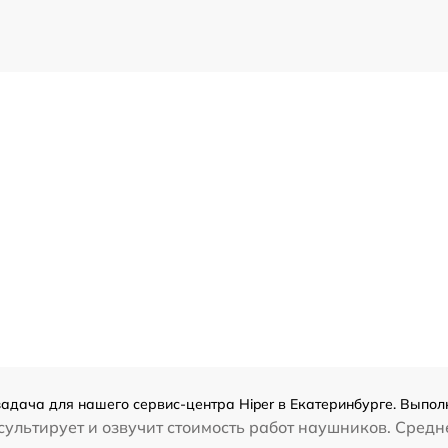
адача для нашего сервис-центра Hiper в Екатеринбурге. Выполн
ультирует и озвучит стоимость работ наушников. Средн