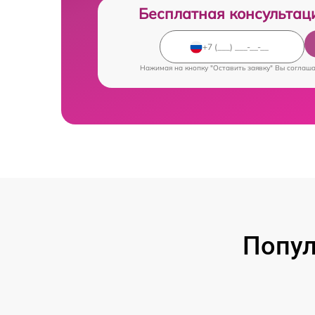
Бесплатная консультац
Нажимая на кнопку "Оставить заявку" Вы соглаш
Попул