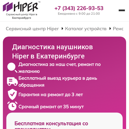
+7 (343) 226-93-53
Ежедневно с 9:00 до 21:00
Сервисный центр Hiper
в
Екатеринбурге
Сервисный центр Hiper
Каталог устройств
Ремон
Диагностика наушников
Hiper в Екатеринбурге
Диагностика за наш счет, ремонт по
желанию
Бесплатный выезд курьера в день
обращения
Гарантия на ремонт до 3 лет
Срочный ремонт от 35 минут
Бесплатная консультация со