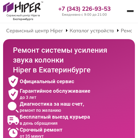
+7 (343) 226-93-53
Ежедневно с 9:00 до 21:00
Сервисный центр Hiper
в
Екатеринбурге
Сервисный центр Hiper
Каталог устройств
Ремонт
Ремонт системы усиления
звука колонки
Hiper в Екатеринбурге
Официальный сервис
Гарантийное обслуживание
до 3 лет
Диагностика за наш счет,
ремонт по желанию
Бесплатный выезд курьера
в день обращения
Срочный ремонт
от 35 минут