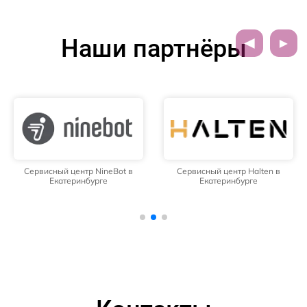
Наши партнёры
Сервисный центр NineBot в
Сервисный центр Halten в
Екатеринбурге
Екатеринбурге