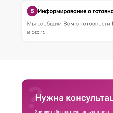
Информирование о готовно
5
Мы сообщим Вам о готовности В
в офис.
Нужна консульта
Закажите бесплатную консультацию