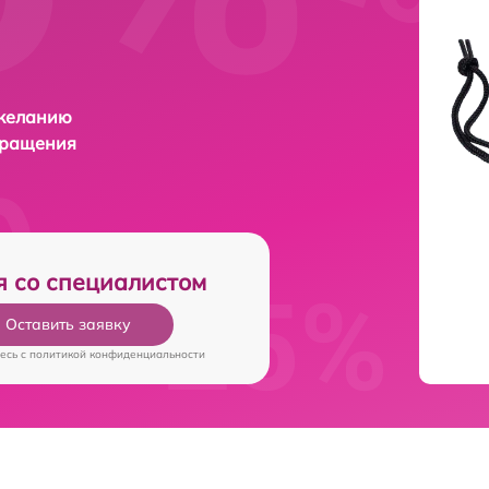
 желанию
бращения
я со специалистом
Оставить заявку
есь c
политикой конфиденциальности