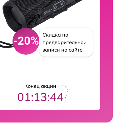
Скидка по
-20%
предварительной
записи на сайте
Конец акции
01:13:42