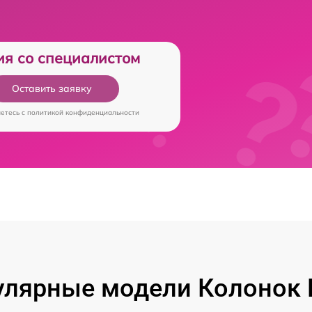
ия со специалистом
Оставить заявку
аетесь c
политикой конфиденциальности
лярные модели Колонок 