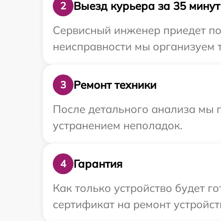
Выезд курьера за 35 минут
2
Сервисный инженер приедет по 
неисправности мы организуем т
Ремонт техники
3
После детального анализа мы п
устранением неполадок.
Гарантия
4
Как только устройство будет 
сертификат на ремонт устройств