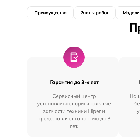
Преимущества
Этапы работ
Модели
П
Гарантия до 3-х лет
Сервисный центр
Наш
устанавливает оригинальные
бе
запчасти техники Hiper и
у
предоставляет гарантию до 3
лет.