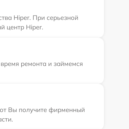
тва Hiper. При серьезной
 центр Hiper.
 время ремонта и займемся
абот Вы получите фирменный
сти.