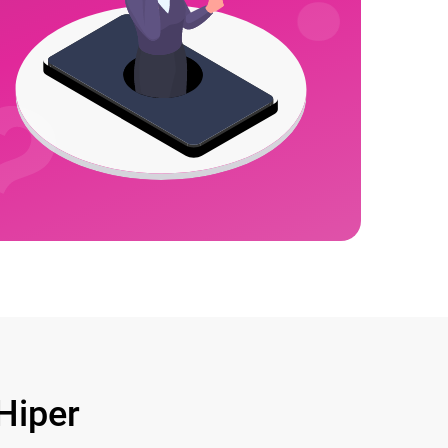
Hiper