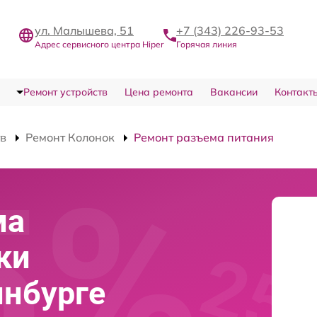
ул. Малышева, 51
+7 (343) 226-93-53
Адрес сервисного центра Hiper
Горячая линия
Ремонт устройств
Цена ремонта
Вакансии
Контакт
тв
Ремонт Колонок
Ремонт разъема питания
ма
ки
инбурге