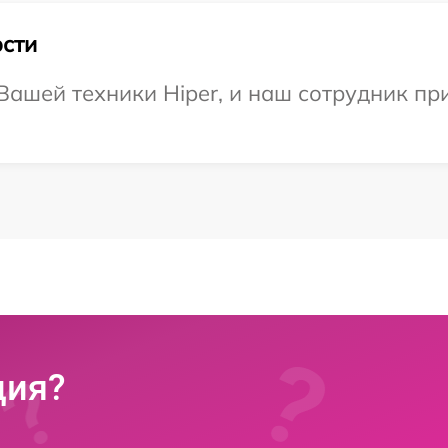
сти
ашей техники Hiper, и наш сотрудник при
ция?