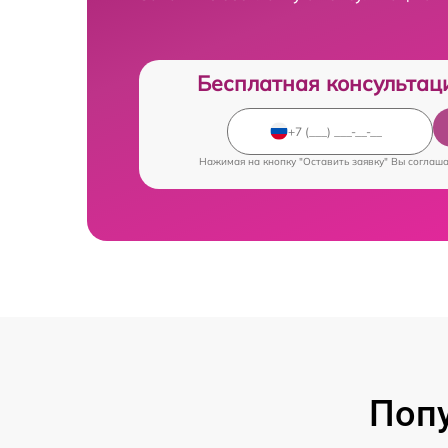
Бесплатная консультац
Нажимая на кнопку "Оставить заявку" Вы соглаш
Попу