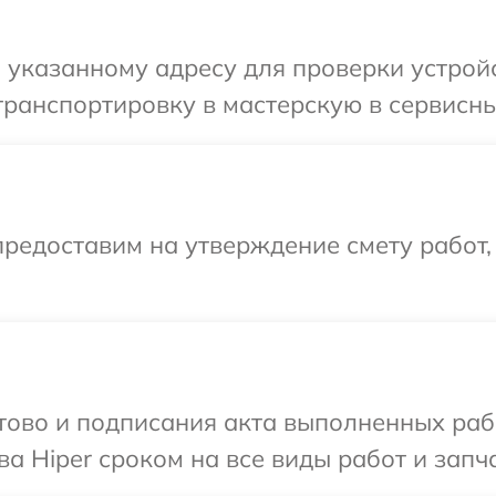
указанному адресу для проверки устройс
ранспортировку в мастерскую в сервисный
редоставим на утверждение смету работ,
готово и подписания акта выполненных р
а Hiper сроком на все виды работ и запча