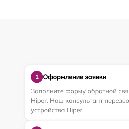
Оформление заявки
1
Заполните форму обратной связ
Hiper. Наш консультант перез
устройства Hiper.