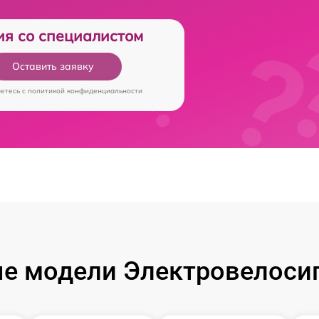
ия со специалистом
Оставить заявку
аетесь c
политикой конфиденциальности
е модели Электровелосип