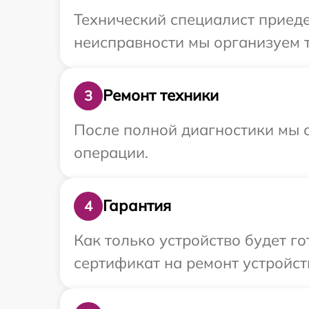
Технический специалист приеде
неисправности мы организуем т
Ремонт техники
3
После полной диагностики мы с
операции.
Гарантия
4
Как только устройство будет 
сертификат на ремонт устройств