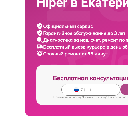
Hiper в Екатер
Официальный сервис
Гарантийное обслуживание
до 3 лет
Диагностика за наш счет,
ремонт по
Бесплатный выезд курьера
в день о
Срочный ремонт
от 35 минут
Бесплатная консультаци
Нажимая на кнопку "Оставить заявку" Вы соглашает