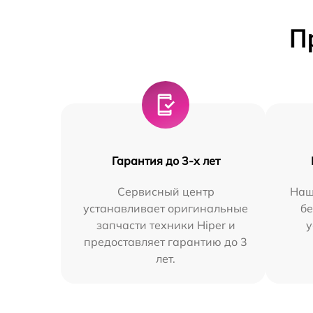
П
Гарантия до 3-х лет
Сервисный центр
Наш
устанавливает оригинальные
бе
запчасти техники Hiper и
у
предоставляет гарантию до 3
лет.