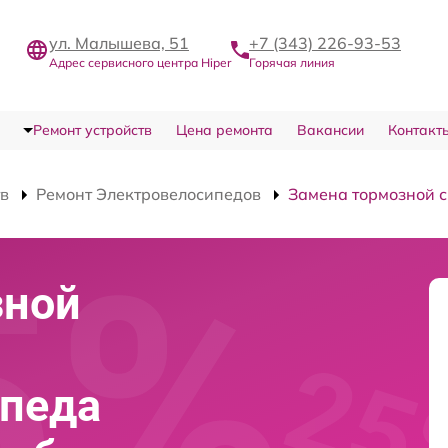
ул. Малышева, 51
+7 (343) 226-93-53
Адрес сервисного центра Hiper
Горячая линия
Ремонт устройств
Цена ремонта
Вакансии
Контакт
тв
Ремонт Электровелосипедов
Замена тормозной 
зной
ипеда