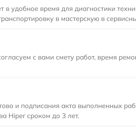
т в удобное время для диагностики техни
ранспортировку в мастерскую в сервисный
огласуем с вами смету работ, время рем
готово и подписания акта выполненных р
а Hiper сроком до 3 лет.