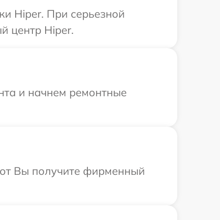
ки Hiper. При серьезной
 центр Hiper.
онта и начнем ремонтные
абот Вы получите фирменный