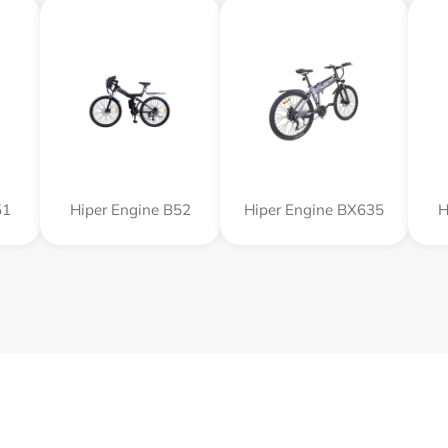
51
Hiper Engine B52
Hiper Engine BX635
H