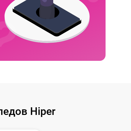
едов Hiper