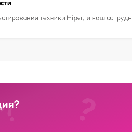
сти
тировании техники Hiper, и наш сотрудн
ция?