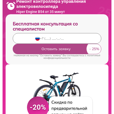
Ремонт контроллера управления
электровелосипеда
Hiper Engine B54 от 35 минут
Бесплатная консультация со
специалистом
Оставить заявку
Нажимая на кнопку "Оставить заявку" Вы соглашаетесь c
политикой
конфиденциальности
Скидка по
-20%
предварительной