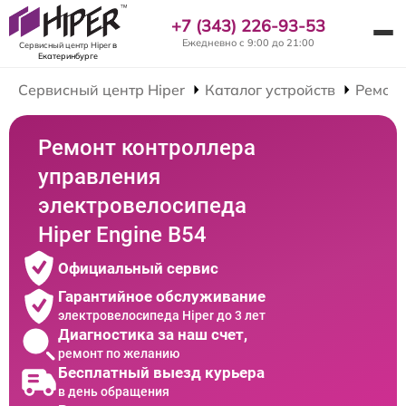
+7 (343) 226-93-53
Ежедневно с 9:00 до 21:00
Сервисный центр Hiper
в
Екатеринбурге
Сервисный центр Hiper
Каталог устройств
Ремонт
Ремонт контроллера
управления
электровелосипеда
Hiper Engine B54
Официальный сервис
Гарантийное обслуживание
электровелосипеда Hiper до 3 лет
Диагностика за наш счет,
ремонт по желанию
Бесплатный выезд курьера
в день обращения