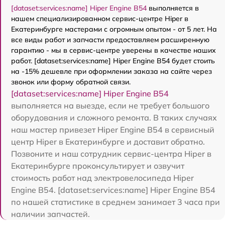
[dataset:services:name] Hiper Engine B54
выполняется в
нашем специализированном сервис-центре Hiper в
Екатеринбурге мастерами с огромным опытом - от 5 лет. На
все виды работ и запчасти предоставляем расширенную
гарантию - мы в сервис-центре уверены в качестве наших
работ. [dataset:services:name] Hiper Engine B54 будет стоить
на -15% дешевле при оформлении заказа на сайте через
звонок или форму обратной связи.
[dataset:services:name] Hiper Engine B54
выполняется на выезде, если не требует большого
оборудования и сложного ремонта. В таких случаях
наш мастер привезет Hiper Engine B54 в сервисный
центр Hiper в Екатеринбурге и доставит обратно.
Позвоните и наш сотрудник сервис-центра Hiper в
Екатеринбурге проконсультирует и озвучит
стоимость работ над электровелосипеда Hiper
Engine B54. [dataset:services:name] Hiper Engine B54
по нашей статистике в среднем занимает 3 часа при
наличии запчастей.