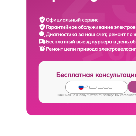
Официальный сервис
Гарантийное обслуживание
электров
Диагностика за наш счет,
ремонт по
Бесплатный выезд курьера
в день о
Ремонт цепи привода электровелоси
Бесплатная консультаци
Нажимая на кнопку "Оставить заявку" Вы соглашает