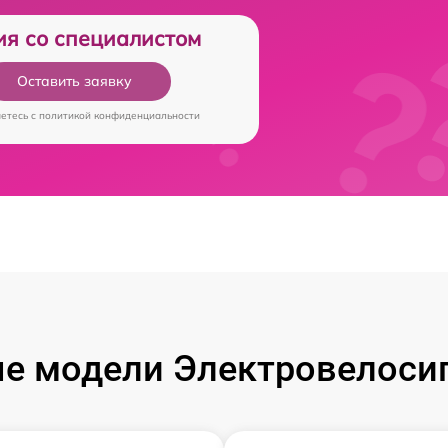
ия со специалистом
Оставить заявку
аетесь c
политикой конфиденциальности
е модели Электровелосип