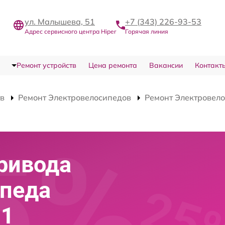
ул. Малышева, 51
+7 (343) 226-93-53
Адрес сервисного центра Hiper
Горячая линия
Ремонт устройств
Цена ремонта
Вакансии
Контакт
тв
Ремонт Электровелосипедов
Ремонт Электровело
ривода
ипеда
51