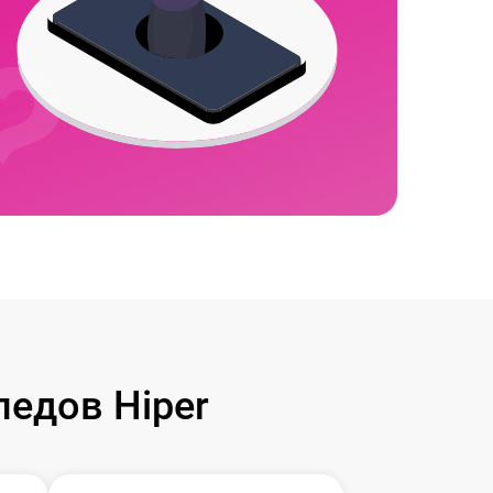
едов Hiper