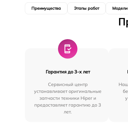
Преимущества
Этапы работ
Модели
П
Гарантия до 3-х лет
Сервисный центр
Наш
устанавливает оригинальные
бе
запчасти техники Hiper и
у
предоставляет гарантию до 3
лет.