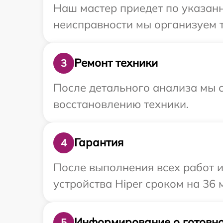
Наш мастер приедет по указанн
неисправности мы организуем т
Ремонт техники
3
После детального анализа мы с
восстановлению техники.
Гарантия
4
После выполнения всех работ 
устройства Hiper сроком на 36 
Информирование о готовно
5