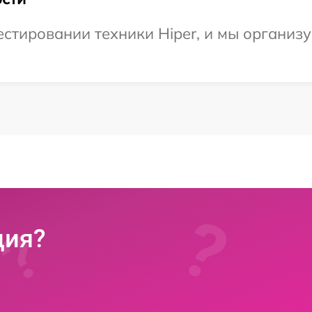
тировании техники Hiper, и мы организу
ция?