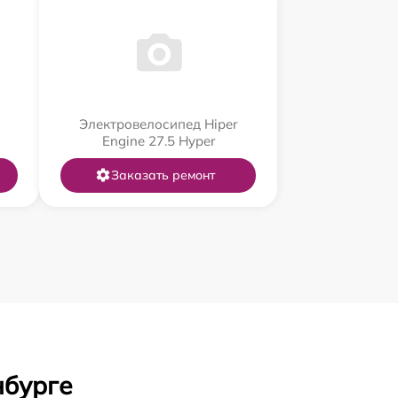
Электровелосипед Hiper
Engine 27.5 Нyper
Заказать ремонт
нбурге