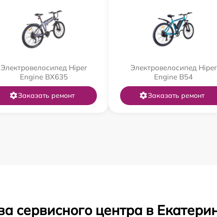
Электровелосипед Hiper
Электровелосипед Hiper
Engine BX635
Engine B54
Заказать ремонт
Заказать ремонт
ва сервисного центра в Екатери