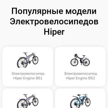
Популярные модели
Электровелосипедов
Hiper
Электровелосипед
Электровелосипед
Hiper Engine B51
Hiper Engine B52