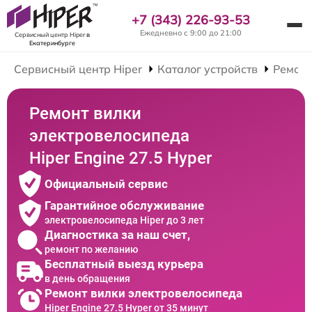
+7 (343) 226-93-53
Ежедневно с 9:00 до 21:00
Сервисный центр Hiper
в
Екатеринбурге
Сервисный центр Hiper
Каталог устройств
Ремонт
Ремонт вилки
электровелосипеда
Hiper Engine 27.5 Нyper
Официальный сервис
Гарантийное обслуживание
электровелосипеда Hiper до 3 лет
Диагностика за наш счет,
ремонт по желанию
Бесплатный выезд курьера
в день обращения
Ремонт вилки электровелосипеда
Hiper Engine 27.5 Нyper от 35 минут