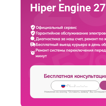
Hiper Engine 27
Официальный сервис
Гарантийное обслуживание
электров
Диагностика за наш счет,
ремонт по
Бесплатный выезд курьера
в день о
Ремонт системы переключения пере
минут
Бесплатная консультаци
Нажимая на кнопку "Оставить заявку" Вы соглашает