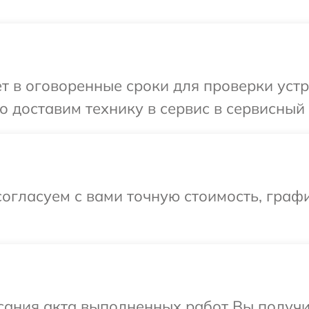
т в оговоренные сроки для проверки устро
 доставим технику в сервис в сервисный 
огласуем с вами точную стоимость, графи
сания акта выполненных работ Вы получи