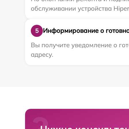
обслуживании устройства Hiper 
Информирование о готовно
5
Вы получите уведомление о гот
адресу.