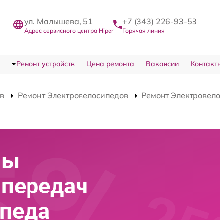
ул. Малышева, 51
+7 (343) 226-93-53
Адрес сервисного центра Hiper
Горячая линия
Ремонт устройств
Цена ремонта
Вакансии
Контакт
тв
Ремонт Электровелосипедов
Ремонт Электровело
мы
 передач
ипеда