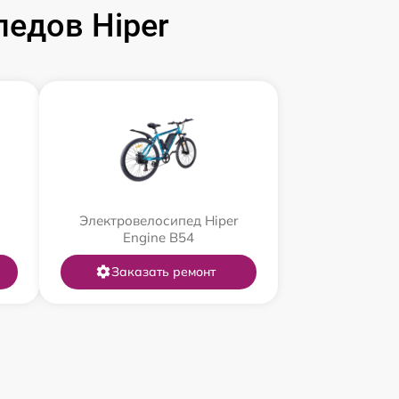
едов Hiper
Электровелосипед Hiper
Engine B54
Заказать ремонт