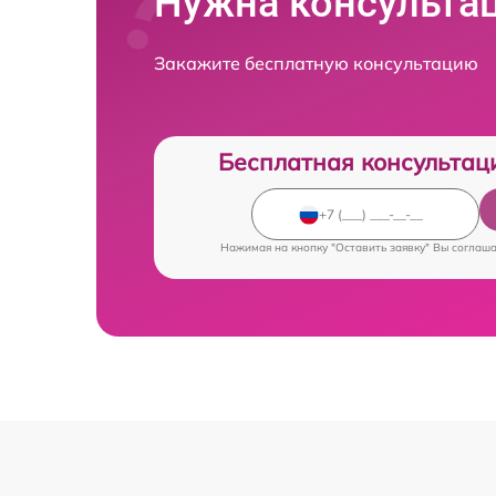
Нужна консульта
Закажите бесплатную консультацию
Бесплатная консультац
Нажимая на кнопку "Оставить заявку" Вы соглаш