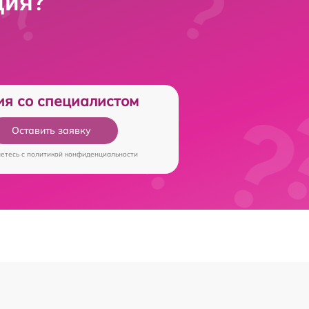
ция?
ия со специалистом
Оставить заявку
аетесь c
политикой конфиденциальности