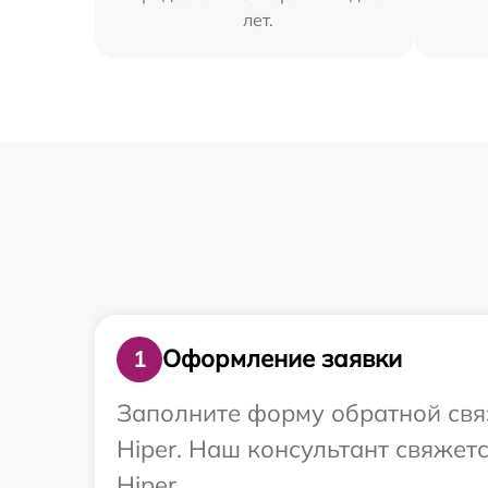
лет.
Оформление заявки
1
Заполните форму обратной связ
Hiper. Наш консультант свяжет
Hiper.