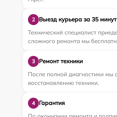
Выезд курьера за 35 минут
2
Технический специалист приеде
сложного ремонта мы бесплатно
Ремонт техники
3
После полной диагностики мы с
восстановлению техники.
Гарантия
4
По окончании ремонта и подпи