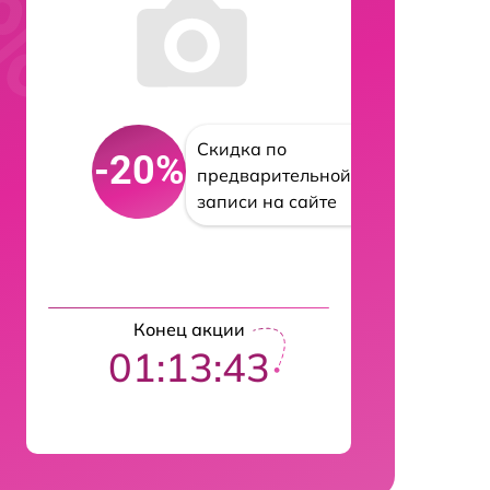
Скидка по
-20%
предварительной
записи на сайте
Конец акции
01:13:42