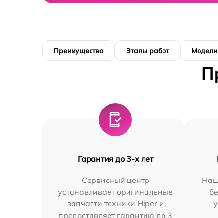
Преимущества
Этапы работ
Модели
П
Гарантия до 3-х лет
Сервисный центр
Наш
устанавливает оригинальные
бе
запчасти техники Hiper и
у
предоставляет гарантию до 3