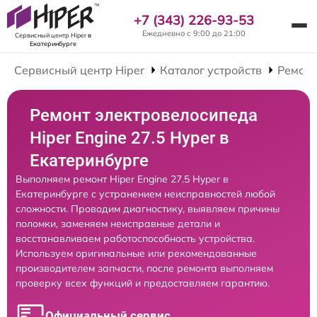
+7 (343) 226-93-53
Ежедневно с 9:00 до 21:00
Сервисный центр Hiper
в
Екатеринбурге
Сервисный центр Hiper
Каталог устройств
Ремонт
Ремонт электровелосипеда
Hiper Engine 27.5 Нyper в
Екатеринбурге
Выполняем ремонт Hiper Engine 27.5 Нyper в
Екатеринбурге с устранением неисправностей любой
сложности. Проводим диагностику, выявляем причины
поломки, заменяем неисправные детали и
восстанавливаем работоспособность устройства.
Используем оригинальные или рекомендованные
производителем запчасти, после ремонта выполняем
проверку всех функций и предоставляем гарантию.
Официальный сервис