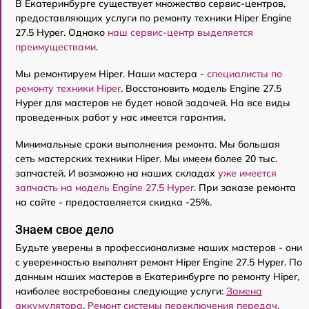
В Екатеринбурге существует множество сервис-центров,
предоставляющих услуги по ремонту техники Hiper Engine
27.5 Нyper. Однако
наш сервис-центр выделяется
преимуществами
.
Мы ремонтируем Hiper. Наши мастера -
специалисты по
ремонту техники Hiper
. Восстановить модель Engine 27.5
Нyper для мастеров не будет новой задачей. На все виды
проведенных работ у нас имеется гарантия.
Минимальные сроки выполнения ремонта. Мы большая
сеть мастерских техники Hiper. Мы имеем более 20 тыс.
запчастей. И возможно на наших складах
уже имеется
запчасть на модель Engine 27.5 Нyper
. При заказе ремонта
на сайте - предоставляется скидка -25%.
Знаем свое дело
Будьте уверены в профессионализме наших мастеров - они
с уверенностью выполнят ремонт Hiper Engine 27.5 Нyper. По
данным наших мастеров в Екатеринбурге по ремонту Hiper,
наиболее востребованы следующие услуги:
Замена
аккумулятора
,
Ремонт системы переключения передач
,