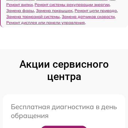
Ремонт вилки
,
Ремонт системы рекуперации энергии
,
Замена фары
,
Замена покрышек
,
Ремонт цепи привода
,
Замена тормозной системы
,
Замена датчиков скорости
,
Ремонт дисплея или панели управления
.
Акции сервисного
центра
Бесплатная диагностика в день
обращения