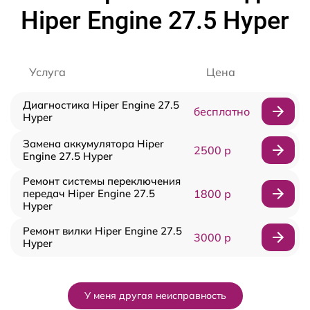
Hiper Engine 27.5 Нyper
Услуга
Цена
Диагностика Hiper Engine 27.5
бесплатно
Нyper
Замена аккумулятора Hiper
2500 р
Engine 27.5 Нyper
Ремонт системы переключения
передач Hiper Engine 27.5
1800 р
Нyper
Ремонт вилки Hiper Engine 27.5
3000 р
Нyper
У меня другая неисправность