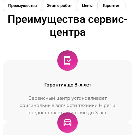
Преимущества
Этапы работ
Цены
Гарантия
М
Преимущества сервис-
центра
Гарантия до 3-х лет
Сервисный центр устанавливает
оригинальные запчасти техники Hiper и
предоставляет гарантию до 3 лет.