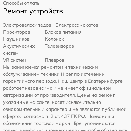
Способы оплаты
Ремонт устройств
Электровелосипедов
Электросамокатов
Проекторов
Блоков питания
Наушников
Колонок
Акустических
Телевизоров
систем
VR систем
Плееров
Мы занимаемся ремонтом и техническим
обслуживанием техники Hiper по истечении
гарантийного периода. Наш центр в Екатеринбурге
работает независимо и не имеет официальной
авторизации от производителя. Цены на ремонт,
указанные на сайте, носят исключительно
ознакомительный характер и не являются публичной
офертой согласно п. 2 ст. 437 ГК РФ. Названия и
обозначения торговой марки Hiper упоминаются
только в информационных целях — чтобы обозначить