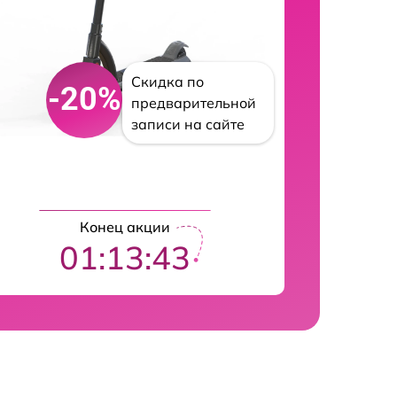
Скидка по
-20%
предварительной
записи на сайте
Конец акции
01:13:42