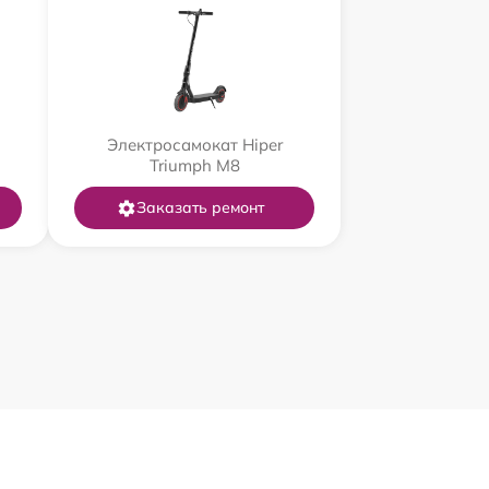
Электросамокат Hiper
Triumph M8
Заказать ремонт