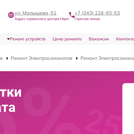
ул. Малышева, 51
+7 (343) 226-93-53
Адрес сервисного центра Hiper
Горячая линия
Ремонт устройств
Цена ремонта
Вакансии
Контакт
тв
Ремонт Электросамокатов
Ремонт Электросамока
тки
ата