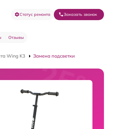
Статус ремонта
Заказать звонок
ы
Отзывы
та Wing K3
Замена подсветки