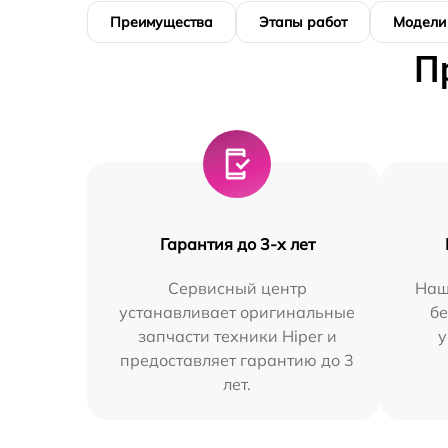
Преимущества
Этапы работ
Модели
П
Гарантия до 3-х лет
Сервисный центр
Наш
устанавливает оригинальные
бе
запчасти техники Hiper и
у
предоставляет гарантию до 3
лет.