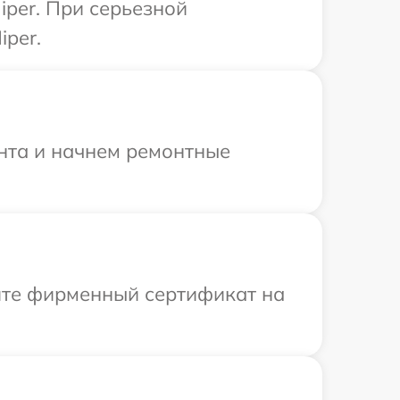
iper. При серьезной
iper.
онта и начнем ремонтные
ите фирменный сертификат на