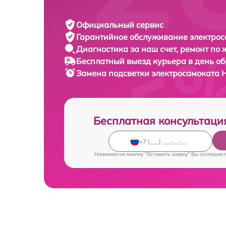
Официальный сервис
Гарантийное обслуживание
электрос
Диагностика за наш счет,
ремонт по
Бесплатный выезд курьера
в день о
Замена подсветки электросамоката
H
Бесплатная консультаци
Нажимая на кнопку "Оставить заявку" Вы соглашает