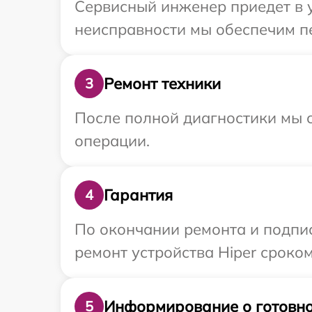
Сервисный инженер приедет в у
неисправности мы обеспечим пе
Ремонт техники
3
После полной диагностики мы с
операции.
Гарантия
4
По окончании ремонта и подпи
ремонт устройства Hiper сроком
Информирование о готовно
5