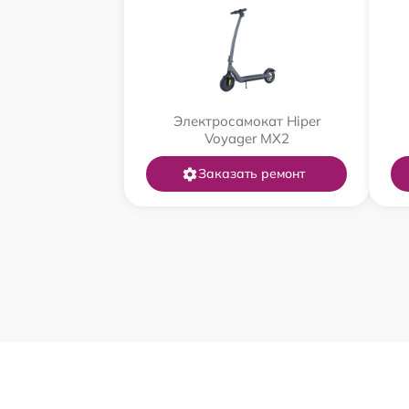
Электросамокат Hiper
Voyager MX2
Заказать ремонт