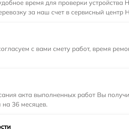
добное время для проверки устройства H
ревозку за наш счет в сервисный центр H
огласуем с вами смету работ, время рем
сания акта выполненных работ Вы получ
 на 36 месяцев.
сти