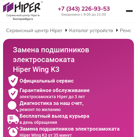
+7 (343) 226-93-53
Ежедневно с 9:00 до 21:00
Сервисный центр Hiper
в
Екатеринбурге
Сервисный центр Hiper
Каталог устройств
Ремонт
Замена подшипников
электросамоката
Hiper Wing K3
Официальный сервис
Гарантийное обслуживание
электросамоката Hiper до 3 лет
Диагностика за наш счет,
ремонт по желанию
Бесплатный выезд курьера
в день обращения
Замена подшипников электросамоката
Hiper Wing K3 от 35 минут