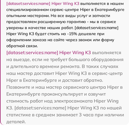
[dataset:services:name] Hiper Wing K3
выполняется в нашем
специализированном сервис-центре Hiper в Екатеринбурге
опытными мастерами. На все виды услуг и запчасти
предоставляем расширенную гарантию - мы в сервисе
уверены в качестве наших работ. [dataset:services:name]
Hiper Wing K3 будет стоить на -15% дешевле при
оформлении заказа на сайте через звонок или форму
обратной связи.
[dataset:services:name] Hiper Wing K3
выполняется
на выезде, если не требует большого оборудования
и длительного времени ремонта. В таких случаях
наш мастер доставит Hiper Wing K3 в сервис-центр
Hiper в Екатеринбурге и доставит обратно.
Позвоните и наш мастер сервисного центра Hiper в
Екатеринбурге проконсультирует и озвучит
стоимость работ над электросамоката Hiper Wing
K3. [dataset:services:name] Hiper Wing K3 по нашей
статистике в среднем занимает 3 часа при наличии
деталей.