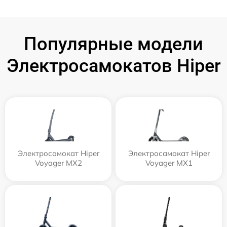
Популярные модели
Электросамокатов Hiper
Электросамокат Hiper
Электросамокат Hiper
Voyager MX2
Voyager MX1