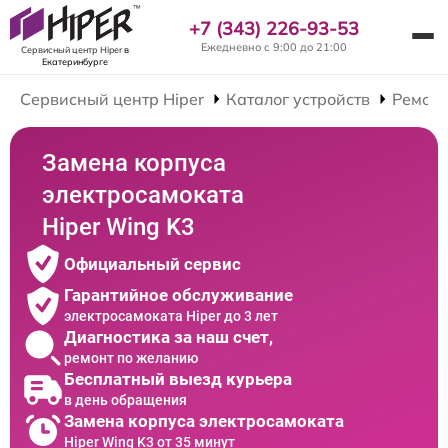
+7 (343) 226-93-53
Ежедневно с 9:00 до 21:00
Сервисный центр Hiper
в
Екатеринбурге
Сервисный центр Hiper
Каталог устройств
Ремонт
Замена корпуса
электросамоката
Hiper Wing K3
Официальный сервис
Гарантийное обслуживание
электросамоката Hiper до 3 лет
Диагностика за наш счет,
ремонт по желанию
Бесплатный выезд курьера
в день обращения
Замена корпуса электросамоката
Hiper Wing K3 от 35 минут