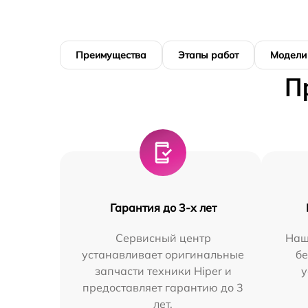
Преимущества
Этапы работ
Модели
П
Гарантия до 3-х лет
Сервисный центр
Наш
устанавливает оригинальные
бе
запчасти техники Hiper и
у
предоставляет гарантию до 3
лет.