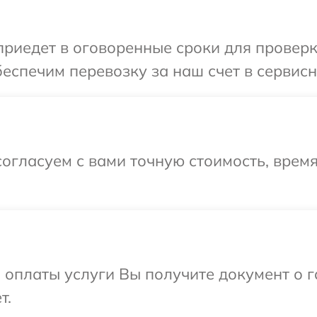
иедет в оговоренные сроки для проверки
еспечим перевозку за наш счет в сервисн
огласуем с вами точную стоимость, время
и оплаты услуги Вы получите документ о
т.