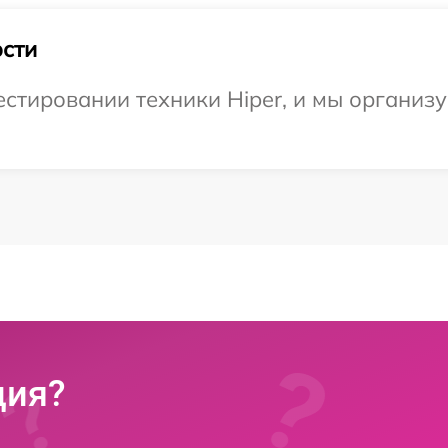
сти
тировании техники Hiper, и мы организу
ция?