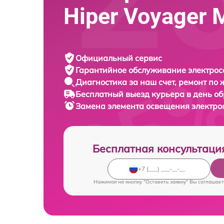
Hiper Voyager
Официальный сервис
Гарантийное обслуживание
электрос
Диагностика за наш счет,
ремонт по
Бесплатный выезд курьера
в день о
Замена элемента освещения электр
Бесплатная консультаци
Нажимая на кнопку "Оставить заявку" Вы соглашает