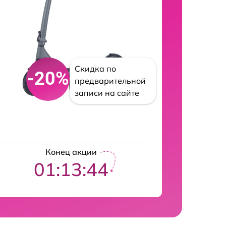
Скидка по
-20%
предварительной
записи на сайте
Конец акции
01:13:43