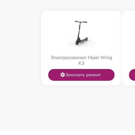
Электросамокат Hiper Wing
K3
Заказать ремонт