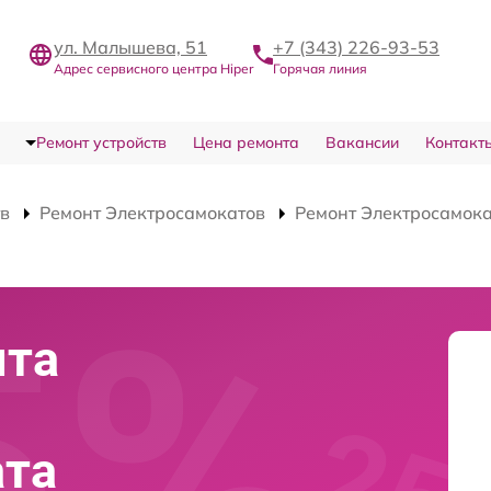
ул. Малышева, 51
+7 (343) 226-93-53
Адрес сервисного центра Hiper
Горячая линия
Ремонт устройств
Цена ремонта
Вакансии
Контакт
тв
Ремонт Электросамокатов
Ремонт Электросамока
нта
ата