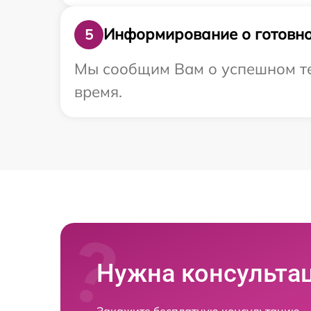
Информирование о готовно
5
Мы сообщим Вам о успешном тес
время.
Нужна консульта
Закажите бесплатную консультацию