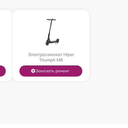
Электросамокат Hiper
Triumph M8
Заказать ремонт