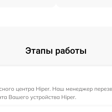
Этапы работы
исного центра Hiper. Наш менеджер перез
а Вашего устройства Hiper.