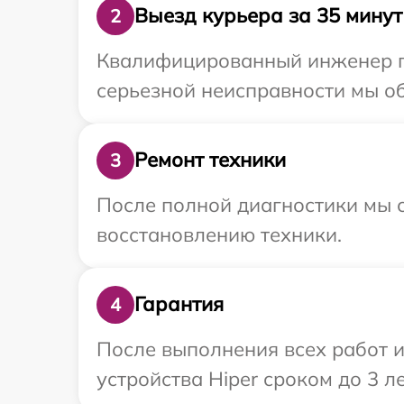
Выезд курьера за 35 минут
2
Квалифицированный инженер пр
серьезной неисправности мы об
Ремонт техники
3
После полной диагностики мы с
восстановлению техники.
Гарантия
4
После выполнения всех работ 
устройства Hiper сроком до 3 ле