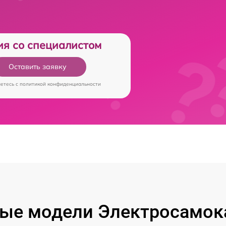
ия со специалистом
Оставить заявку
аетесь c
политикой конфиденциальности
ые модели Электросамока