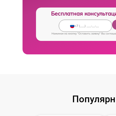
Бесплатная консультац
Нажимая на кнопку "Оставить заявку" Вы соглаш
Популярн