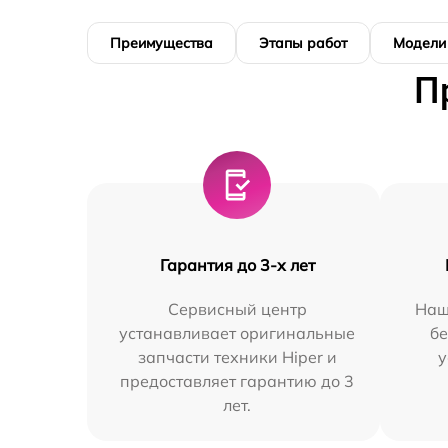
Преимущества
Этапы работ
Модели
П
Гарантия до 3-х лет
Сервисный центр
Наш
устанавливает оригинальные
бе
запчасти техники Hiper и
у
предоставляет гарантию до 3
лет.