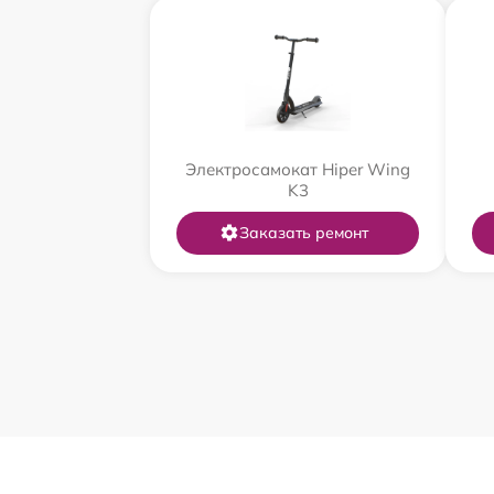
Электросамокат Hiper Wing
K3
Заказать ремонт