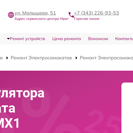
ул. Малышева, 51
+7 (343) 226-93-53
Адрес сервисного центра Hiper
Горячая линия
Ремонт устройств
Цена ремонта
Вакансии
Контакт
тв
Ремонт Электросамокатов
Ремонт Электросамока
улятора
ата
 MX1