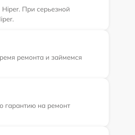
Hiper. При серьезной
iper.
время ремонта и займемся
ю гарантию на ремонт