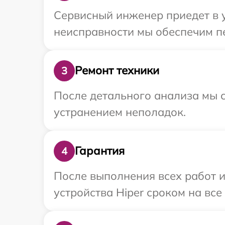
Сервисный инженер приедет в у
неисправности мы обеспечим пе
Ремонт техники
3
После детального анализа мы с
устранением неполадок.
Гарантия
4
После выполнения всех работ 
устройства Hiper сроком на все