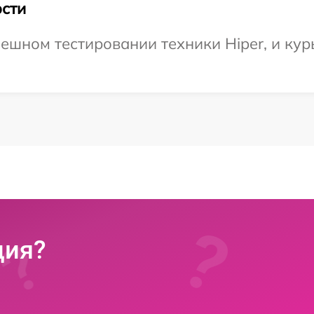
сти
ешном тестировании техники Hiper, и кур
ция?