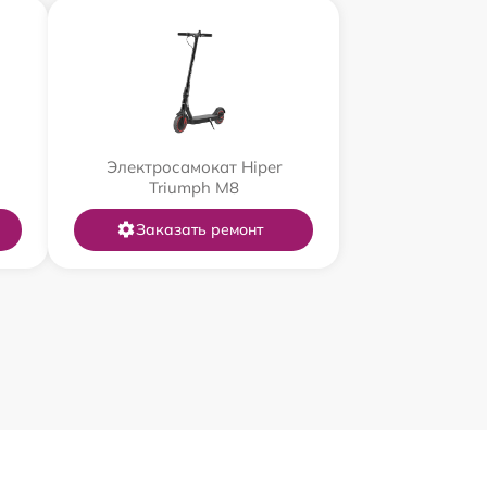
Электросамокат Hiper
Triumph M8
Заказать ремонт