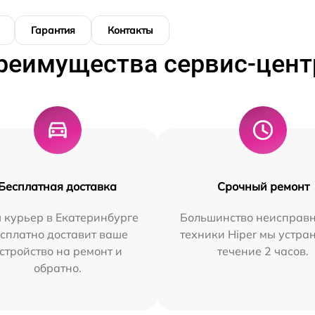
Гарантия
Контакты
реимущества сервис-цент
Бесплатная доставка
Срочный ремонт
 курьер в Екатеринбурге
Большинство неисправн
сплатно доставит ваше
техники Hiper мы устра
стройство на ремонт и
течение 2 часов.
обратно.