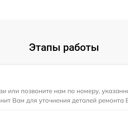
Этапы работы
и или позвоните нам по номеру, указанн
онит Вам для уточнения деталей ремонта В