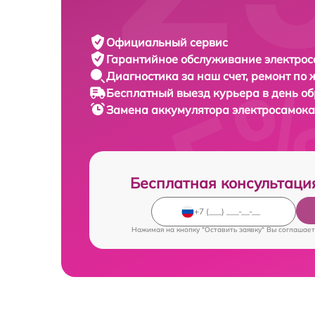
Официальный сервис
Гарантийное обслуживание
электрос
Диагностика за наш счет,
ремонт по
Бесплатный выезд курьера
в день о
Замена аккумулятора электросамок
Бесплатная консультаци
Нажимая на кнопку "Оставить заявку" Вы соглашает